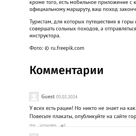
кроме того, есть мобильное приложение с к
официальному маршруту, ваш поход закончи
Туристам, для которых путешествия в горы 
совершать сольных походов, а отправлятьс
инструктора.
Фото: © ru.freepik.com
Комментарии
Guest
05.02.2024
У всех есть рации! Но никто не знает на как
Повесьте плакаты, опубликуйте на сайте го
Имя
Цитировать
0