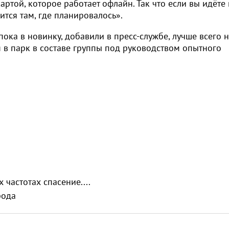
артой, которое работает офлайн. Так что если вы идёте
тся там, где планировалось».
пока в новинку, добавили в пресс-службе, лучше всего 
я в парк в составе группы под руководством опытного
х частотах спасение....
рода