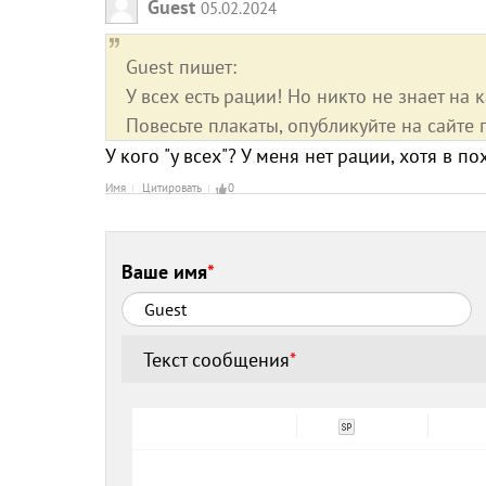
Guest
05.02.2024
Guest пишет:
У всех есть рации! Но никто не знает на к
Повесьте плакаты, опубликуйте на сайте 
У кого "у всех"? У меня нет рации, хотя в п
Имя
Цитировать
0
Ваше имя
*
Текст сообщения
*