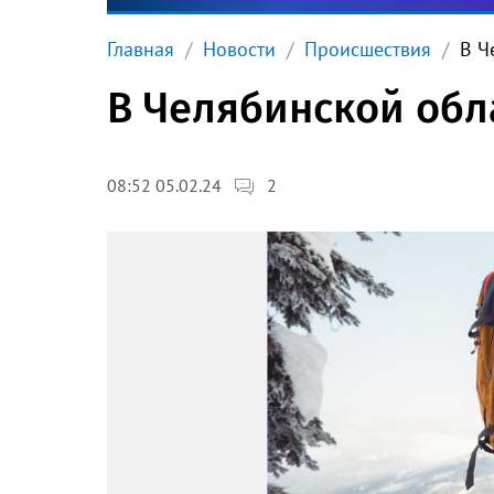
Главная
Новости
Происшествия
В Ч
В Челябинской обл
2
08:52 05.02.24