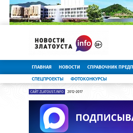
ГЛАВНАЯ
НОВОСТИ
СПРАВОЧНИК ПРЕД
СПЕЦПРОЕКТЫ
ФОТОКОНКУРСЫ
САЙТ ZLATOUST.INFO
2012-2017