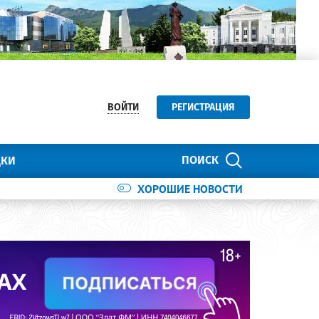
ВОЙТИ
РЕГИСТРАЦИЯ
ПОИСК
ДКИ
ХОРОШИЕ НОВОСТИ