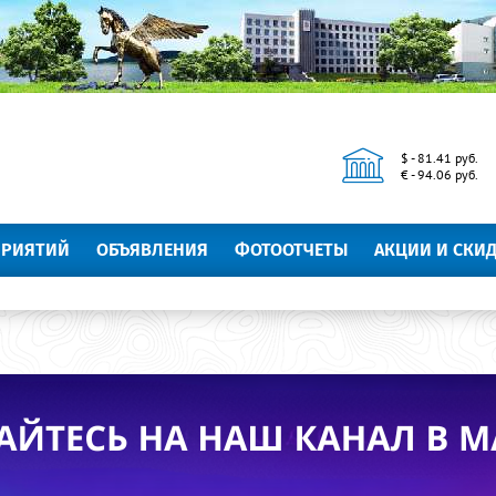
$ - 81.41 руб.
€ - 94.06 руб.
ПРИЯТИЙ
ОБЪЯВЛЕНИЯ
ФОТООТЧЕТЫ
АКЦИИ И СКИ