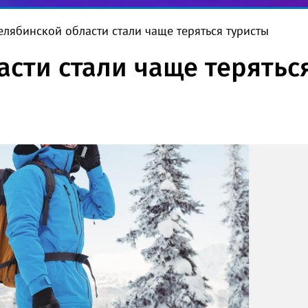
елябинской области стали чаще теряться туристы
асти стали чаще терятьс