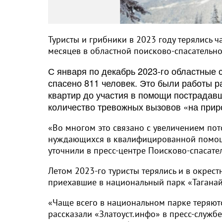
Туристы и грибники в 2023 году терялись 
месяцев в областной поисково-спасательно
С января по декабрь 2023-го областные 
спасено 811 человек. Это были работы р
квартир до участия в помощи пострадав
количество тревожных вызовов «на прир
«Во многом это связано с увеличением пот
нуждающихся в квалифицированной помощи
уточнили в пресс-центре Поисково-спасате
Летом 2023-го туристы терялись и в окрест
приехавшие в национальный парк «Таганай
«Чаще всего в национальном парке теряются
рассказали «Златоуст.инфо» в пресс-службе