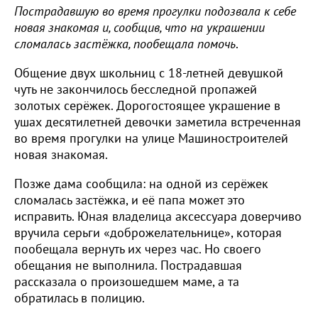
Пострадавшую во время прогулки подозвала к себе
новая знакомая и, сообщив, что на украшении
сломалась застёжка, пообещала помочь
.
Общение двух школьниц с 18-летней девушкой
чуть не закончилось бесследной пропажей
золотых серёжек. Дорогостоящее украшение в
ушах десятилетней девочки заметила встреченная
во время прогулки на улице Машиностроителей
новая знакомая.
Позже дама сообщила: на одной из серёжек
сломалась застёжка, и её папа может это
исправить. Юная владелица аксессуара доверчиво
вручила серьги «доброжелательнице», которая
пообещала вернуть их через час. Но своего
обещания не выполнила. Пострадавшая
рассказала о произошедшем маме, а та
обратилась в полицию.