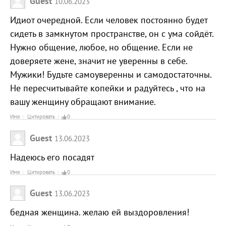
Guest
10.06.2023
Идиот очередной. Если человек постоянно будет
сидеть в замкнутом пространстве, он с ума сойдёт.
Нужно общение, любое, но общение. Если не
доверяете жене, значит не уверенны в себе.
Мужики! Будьте самоуверенны и самодостаточны.
Не пересчитывайте копейки и радуйтесь , что на
вашу женщину обращают внимание.
Имя
Цитировать
0
Guest
13.06.2023
Надеюсь его посадят
Имя
Цитировать
0
Guest
13.06.2023
бедная женщина. желаю ей выздоровления!