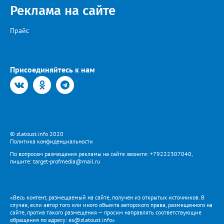
Реклама на сайте
Прайс
Присоединяйтесь к нам
© zlatoust.info 2020
Политика конфиденциальности
По вопросам размещения рекламы на сайте звоните: +79222307040,
пишите: target-profmedia@mail.ru
«Весь контент, размещаемый на сайте, получен из открытых источников. В
случае, если автор того или иного объекта авторского права, размещенного на
сайте, против такого размещения — просим направлять соответствующие
обращения по адресу: es@zlatoust.info»