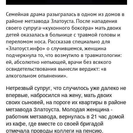
Семейная драма разыгралась в одном из домов в
районе метзавода Златоуста. После нападения
своего супруга-«кухонного боксёра» мать двоих
детей оказалась в больнице с травмой головы и
переломом носа. Рассказав специально для
«Златоуст.инфо» о случившемся, женщина
подчеркнула то, что возмутило в травматологии:
ей, абсолютно непьющей, врачи без всякого
освидетельствования вынесли вердикт: «в
алкогольном опьянении».
Нетрезвый супруг, что случилось уже далеко не
впервые, набросился на жену, мать двоих
своих сыновей, на пороге их квартиры в районе
метзавода Златоуста. Молодая женщина -
работник метзавода, вернулась в 21 час домой
из кафе, где вместе со своей бригадой
отмечала проводы коллеги на пенсию.