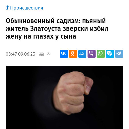
Происшествия
Обыкновенный садизм: пьяный
житель Златоуста зверски избил
жену на глазах у сына
8
08:47 09.06.23