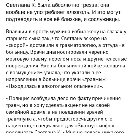
Светлана К. была абсолютно трезва: она
вообще не употребляет алкоголь. И это могут
подтвердить и все её близкие, и сослуживцы.
Впавший в ярость мужчина избил жену на глазах у
старшего сына так, что Светлану вскоре на
«скорой» доставили в травматологию, а оттуда - в
больницу. Врачи диагностировали черепно-
мозговую травму, перелом носа и другие телесные
повреждения. Уже на больничной койке женщина
с возмущением узнала, что указали в её
направлении в больнице врачи «травмы»:
«Находилась в алкогольном опьянении».
- Полиция возбудила дело по факту причинения
травм, но я хочу сделать акцент не на своей
семейной драме, а на поведении врачей
травмпункта, чтобы предостеречь других его
пациентов, - специально для «Златоуст.инфо»
поделилась Светлана К. - Мне не делали никакого