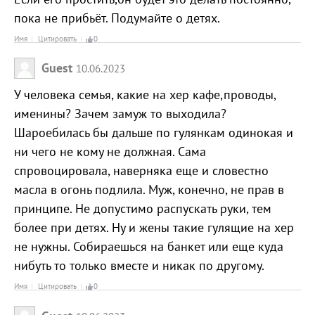
пока не прибьёт. Подумайте о детях.
Имя
Цитировать
0
Guest
10.06.2023
У человека семья, какие на хер кафе,проводы,
именины? Зачем замуж то выходила?
Шароебилась бы дальше по гулянкам одинокая и
ни чего не кому не должная. Сама
спровоцировала, наверняка еще и словестно
масла в огонь подлила. Муж, конечно, не прав в
принципе. Не допустимо распускать руки, тем
более при детях. Ну и жены такие гулящие на хер
не нужны. Собираешься на банкет или еще куда
нибуть то только вместе и никак по другому.
Имя
Цитировать
0