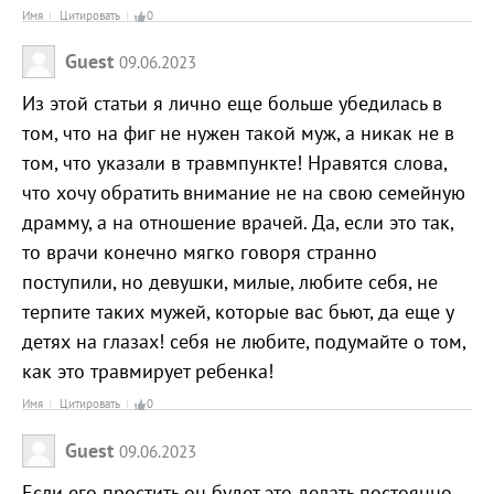
Имя
Цитировать
0
Guest
09.06.2023
Из этой статьи я лично еще больше убедилась в
том, что на фиг не нужен такой муж, а никак не в
том, что указали в травмпункте! Нравятся слова,
что хочу обратить внимание не на свою семейную
драмму, а на отношение врачей. Да, если это так,
то врачи конечно мягко говоря странно
поступили, но девушки, милые, любите себя, не
терпите таких мужей, которые вас бьют, да еще у
детях на глазах! себя не любите, подумайте о том,
как это травмирует ребенка!
Имя
Цитировать
0
Guest
09.06.2023
Если его простить,он будет это делать постоянно,