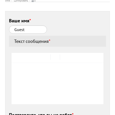
Имя
Цитировать
0
Ваше имя
*
Текст сообщения
*
Подтвердите, что вы не робот
*