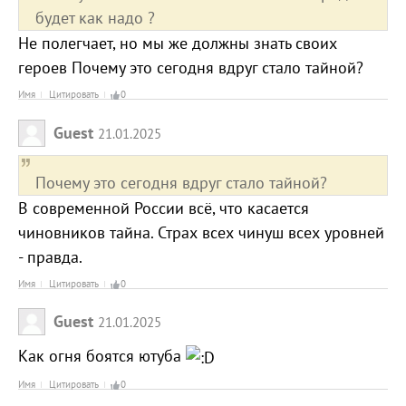
будет как надо ?
Не полегчает, но мы же должны знать своих
героев Почему это сегодня вдруг стало тайной?
Имя
Цитировать
0
Guest
21.01.2025
Почему это сегодня вдруг стало тайной?
В современной России всё, что касается
чиновников тайна. Страх всех чинуш всех уровней
- правда.
Имя
Цитировать
0
Guest
21.01.2025
Как огня боятся ютуба
Имя
Цитировать
0