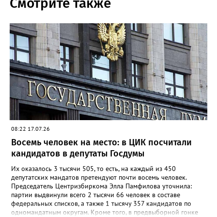
Смотрите также
08:22 17.07.26
Восемь человек на место: в ЦИК посчитали
кандидатов в депутаты Госдумы
Их оказалось 3 тысячи 505, то есть, на каждый из 450
депутатских мандатов претендуют почти восемь человек.
Председатель Центризбиркома Элла Памфилова уточнила:
партии выдвинули всего 2 тысячи 66 человек в составе
федеральных списков, а также 1 тысячу 357 кандидатов по
одномандатным округам. Кроме того, в предвыборной гонке