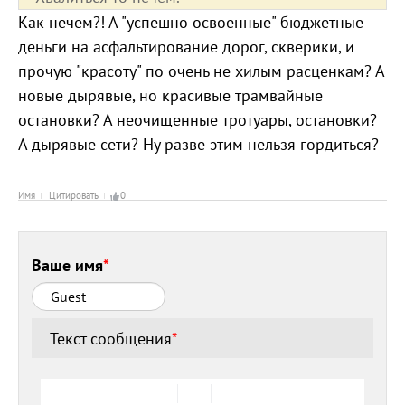
Как нечем?! А "успешно освоенные" бюджетные
деньги на асфальтирование дорог, скверики, и
прочую "красоту" по очень не хилым расценкам? А
новые дырявые, но красивые трамвайные
остановки? А неочищенные тротуары, остановки?
А дырявые сети? Ну разве этим нельзя гордиться?
Имя
Цитировать
0
Ваше имя
*
Текст сообщения
*