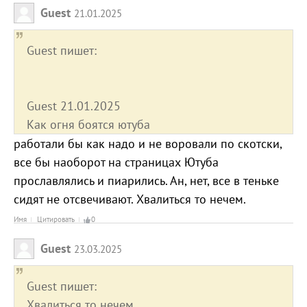
Guest
21.01.2025
Guest пишет:
Guest 21.01.2025
Как огня боятся ютуба
работали бы как надо и не воровали по скотски,
все бы наоборот на страницах Ютуба
прославлялись и пиарились. Ан, нет, все в теньке
сидят не отсвечивают. Хвалиться то нечем.
Имя
Цитировать
0
Guest
23.03.2025
Guest пишет:
Хвалиться то нечем.