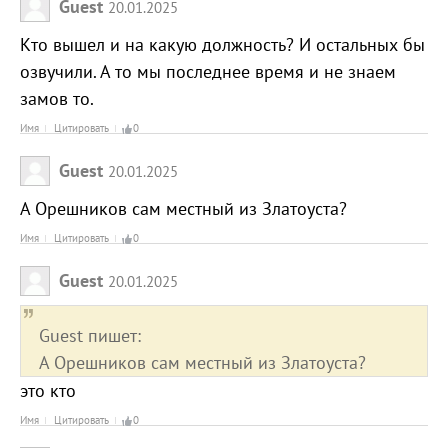
Guest
20.01.2025
Кто вышел и на какую должность? И остальных бы
озвучили. А то мы последнее время и не знаем
замов то.
Имя
Цитировать
0
Guest
20.01.2025
А Орешников сам местный из Златоуста?
Имя
Цитировать
0
Guest
20.01.2025
Guest пишет:
А Орешников сам местный из Златоуста?
это кто
Имя
Цитировать
0