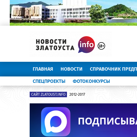
ГЛАВНАЯ
НОВОСТИ
СПРАВОЧНИК ПРЕД
СПЕЦПРОЕКТЫ
ФОТОКОНКУРСЫ
САЙТ ZLATOUST.INFO
2012-2017