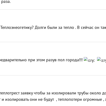
 раза.
 Теплоэнеогетику? Долги были за тепло . В сейчас он та
редварительно при этом разув пол города!!!
 теплотрест заявку чтобы за изолировали трубы около д
лг и изолировать они не будут , теплопотери огромные ,