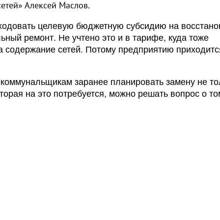
етей» Алексей Маслов.
сходовать целевую бюджетную субсидию на восстан
ьный ремонт. Не учтено это и в тарифе, куда тоже
на содержание сетей. Потому предприятию приходитс
 коммунальщикам заранее планировать замену не то
оторая на это потребуется, можно решать вопрос о то