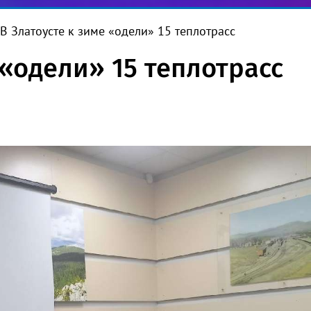
В Златоусте к зиме «одели» 15 теплотрасс
 «одели» 15 теплотрасс