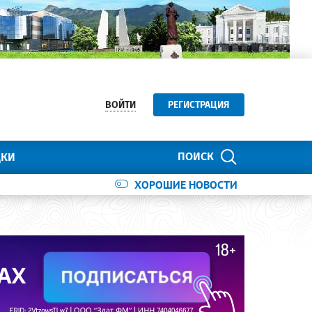
ВОЙТИ
РЕГИСТРАЦИЯ
ПОИСК
ДКИ
ХОРОШИЕ НОВОСТИ