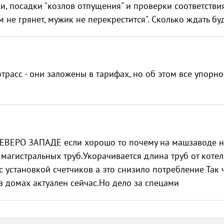
и, посадки "козлов отпущения" и проверки соответстви
м не грянет, мужик не перекрестится". Сколько ждать 
лотрасс - они заложены в тарифах, но об этом все упорно
СЕВЕРО ЗАПАДЕ если хорошо то почему на машзаводе 
 магистральных труб.Укорачивается длина труб от коте
 установкой счетчиков а это снизило потребление Так 
 домах актуален сейчас.Но дело за спецами