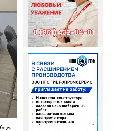
общил