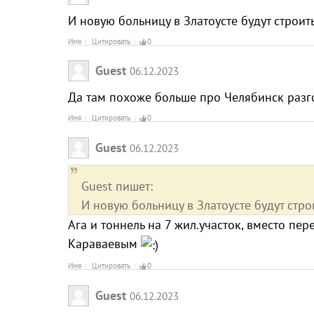
И новую больницу в Златоусте будут строи
Имя
Цитировать
0
Guest
06.12.2023
Да там похоже больше про Челябинск разг
Имя
Цитировать
0
Guest
06.12.2023
Guest пишет:
И новую больницу в Златоусте будут стр
Ага и тоннель на 7 жил.участок, вместо пе
Караваевым
Имя
Цитировать
0
Guest
06.12.2023