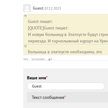
Guest
07.12.2023
Guest пишет:
[QUOTE]Guest пишет:
И новую больницу в Златоусте будут стро
переезда. И горнолыжный курорт на Ур
Больница в златоусте необходима, это
Имя
Цитировать
0
Ваше имя
*
Текст сообщения
*