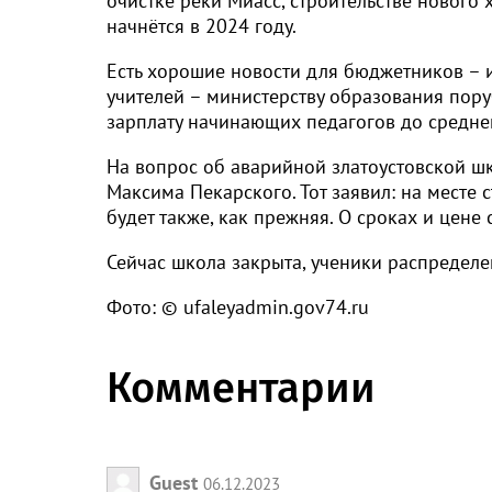
очистке реки Миасс, строительстве нового
начнётся в 2024 году.
Есть хорошие новости для бюджетников – 
учителей – министерству образования пору
зарплату начинающих педагогов до средней
На вопрос об аварийной златоустовской шк
Максима Пекарского. Тот заявил: на месте 
будет также, как прежняя. О сроках и цене
Сейчас школа закрыта, ученики распределе
Фото: © ufaleyadmin.gov74.ru
Комментарии
Guest
06.12.2023