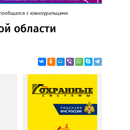
и пообщался с южноуральцами
ой области