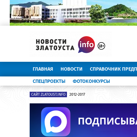
ГЛАВНАЯ
НОВОСТИ
СПРАВОЧНИК ПРЕД
СПЕЦПРОЕКТЫ
ФОТОКОНКУРСЫ
САЙТ ZLATOUST.INFO
2012-2017