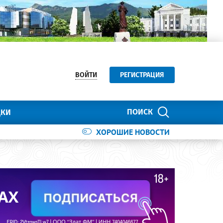
ВОЙТИ
РЕГИСТРАЦИЯ
ПОИСК
ДКИ
ХОРОШИЕ НОВОСТИ