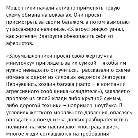
Мошенники начали активно применять новую
схему обмана на вокзалах. Они просят
присмотреть за своим багажом, а потом вымогают
у пассажиров наличные. «Златоуст.инфо» узнал,
как жителям Златоуста обезопасить себя от
аферистов.
«Злоумышленники просят свою жертву «на
минуточку» приглядеть за их сумкой – якобы им
нужно ненадолго отлучиться, - рассказали о схеме
обмана в одном из силовых ведомств Златоуста. –
Вернувшись, хозяин багажа (часто – в компании
агрессивного сообщника-«свидетеля»), заявляет о
пропаже из своей клади либо крупной суммы,
либо дорогой техники – например, ноутбука. В
условиях жесткого морального давления, опасаясь
опоздать на поезд из-за долгих разбирательств в
полиции, на чём настаивают «пострадавшие»,
многое люди соглашаются на требования