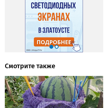
Смотрите также