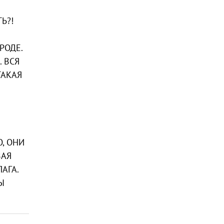
Ь?!
РОДЕ.
 ВСЯ
ТАКАЯ
, ОНИ
ВАЯ
АГА.
Ы