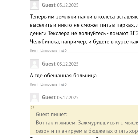
Guest
03.12.2025
Теперь им земляки палки в колеса вставляю
выселить и никто не сможет пить в парках, 
деньги Текслера не волнуйтесь - ломают В
Челябинска, например, и будете в курсе как
Имя
Цитировать
0
Guest
03.12.2025
А где обещанная больница
Имя
Цитировать
0
Guest
03.12.2025
Guest пишет:
Вот так и живем. Зажмурившись и с мысл
сезон и планируем в бюджетах опять хо