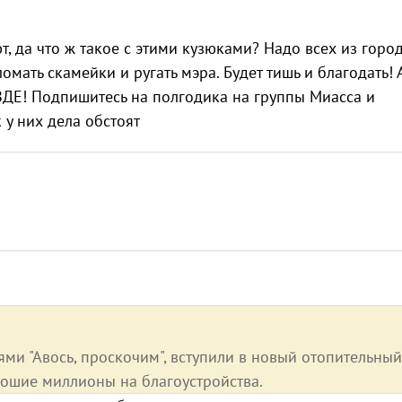
т, да что ж такое с этими кузюками? Надо всех из горо
ломать скамейки и ругать мэра. Будет тишь и благодать! 
ЕЗДЕ! Подпишитесь на полгодика на группы Миасса и
 у них дела обстоят
ями "Авось, проскочим", вступили в новый отопительный
рошие миллионы на благоустройства.