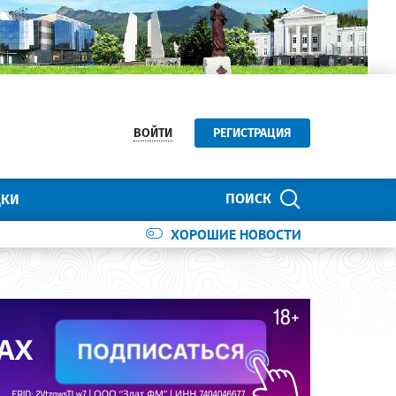
ВОЙТИ
РЕГИСТРАЦИЯ
ПОИСК
ДКИ
ХОРОШИЕ НОВОСТИ