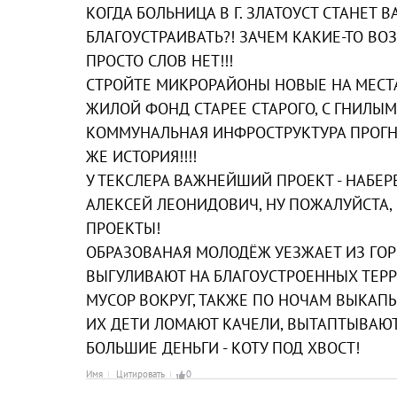
КОГДА БОЛЬНИЦА В Г. ЗЛАТОУСТ СТАНЕ
БЛАГОУСТРАИВАТЬ?! ЗАЧЕМ КАКИЕ-ТО ВО
ПРОСТО СЛОВ НЕТ!!!
СТРОЙТЕ МИКРОРАЙОНЫ НОВЫЕ НА МЕСТА
ЖИЛОЙ ФОНД СТАРЕЕ СТАРОГО, С ГНИЛЫ
КОММУНАЛЬНАЯ ИНФРОСТРУКТУРА ПРОГНИ
ЖЕ ИСТОРИЯ!!!!
У ТЕКСЛЕРА ВАЖНЕЙШИЙ ПРОЕКТ - НАБЕР
АЛЕКСЕЙ ЛЕОНИДОВИЧ, НУ ПОЖАЛУЙСТА
ПРОЕКТЫ!
ОБРАЗОВАНАЯ МОЛОДЁЖ УЕЗЖАЕТ ИЗ ГОРО
ВЫГУЛИВАЮТ НА БЛАГОУСТРОЕННЫХ ТЕРР
МУСОР ВОКРУГ, ТАКЖЕ ПО НОЧАМ ВЫКАПЫ
ИХ ДЕТИ ЛОМАЮТ КАЧЕЛИ, ВЫТАПТЫВАЮТ
БОЛЬШИЕ ДЕНЬГИ - КОТУ ПОД ХВОСТ!
Имя
Цитировать
0