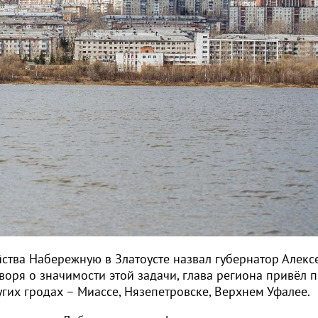
ства Набережную в Златоусте назвал губернатор Алекс
оворя о значимости этой задачи, глава региона привёл 
гих гродах – Миассе, Нязепетровске, Верхнем Уфалее.