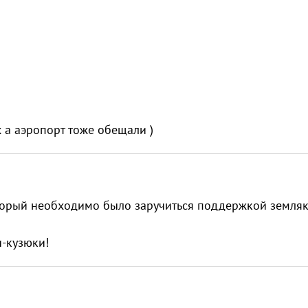
 а аэропорт тоже обещали )
торый необходимо было заручиться поддержкой земляк
и-кузюки!