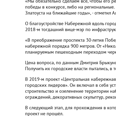
«Мы обязательно сделаем всё, чтобы его р
победы в конкурсе, либо на региональные.
Златоуста на ближайшие годы», - отметил А
О благоустройстве Набережной вдоль городс
2018-м тогдашний вице-мэр по инфраструк
«В преображение проспекта 30-летия Побед
набережной порядка 900 метров. От «Никол
планируемым пешеходным переходом чере
Цена вопроса, по данным Дмитрия Брыкунов
Получить их городские власти пытались, в 
В 2019-м проект «Центральная набережная
городских лидеров». Он включал в себя ус
строительство и озеленение территории на
ограждений, декоративных скульптур, рек
В следующий этап, для прохождения в кот
проект не прошёл.