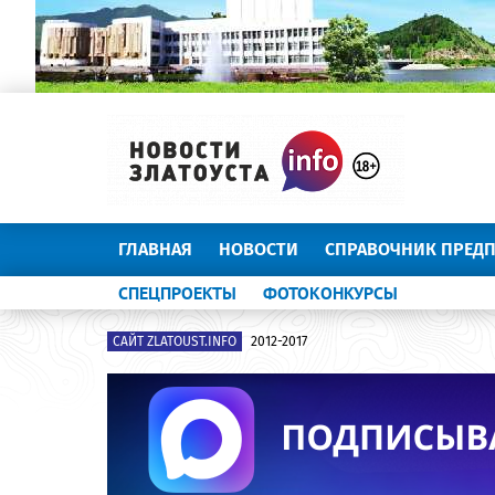
ГЛАВНАЯ
НОВОСТИ
СПРАВОЧНИК ПРЕД
СПЕЦПРОЕКТЫ
ФОТОКОНКУРСЫ
САЙТ ZLATOUST.INFO
2012-2017