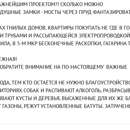
Т ВАЖНЕЙШИМ ПРОЕКТОМ?! СКОЛЬКО МОЖНО
ЗДУШНЫЕ ЗАМКИ - МОСТЫ ЧЕРЕЗ ПРУД ФАНТАЗИРОВАТ
Х ГНИЛЫХ ДОМОВ, КВАРТИРЫ ПОКУПАТЬ НЕ ГДЕ В ГО
МИ ТРУБАМИ И РАССЫПАЮЩЕЙСЯ ЭЛЕКТРОПРОВОДКОЙ.
ЛА, В 5-М МКР БЕСКОНЕЧНЫЕ РАСКОПКИ, ГАГАРИНА 
ЕЖНАЯ!
, ОБРАТИТЕ ВНИМАНИЕ НА ПО-НАСТОЯЩЕМУ ВАЖНЫЕ
ДА, ТЕМ КТО ОСТАЁТСЯ НЕ НУЖНО БЛАГОУСТРОЙСТВО
ИТОРИЯХ СОБАК И РАСПИВАЮТ АЛКОГОЛЬ, РАЗБРАСЫ
ВАЮТ КУСТЫ И ДЕРЕВЬЯ, ВЫСАЖЕННЫЕ ДЛЯ ИХ ЖЕ БЛ
 ГАЗОНЫ, РЕЖУТ УСТАНОВЛЕННЫЕ БАТУТЫ. ЗАТРАЧЕН