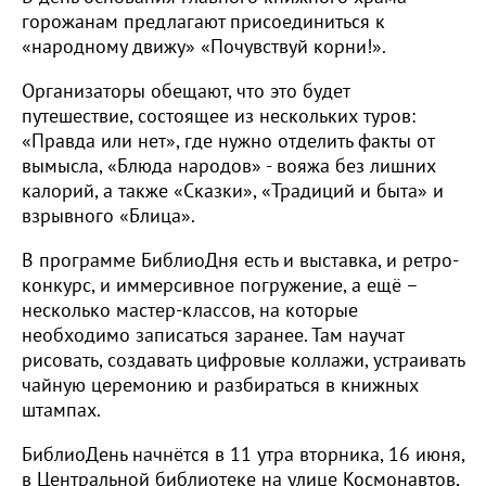
горожанам предлагают присоединиться к
«народному движу» «Почувствуй корни!».
Организаторы обещают, что это будет
путешествие, состоящее из нескольких туров:
«Правда или нет», где нужно отделить факты от
вымысла, «Блюда народов» - вояжа без лишних
калорий, а также «Сказки», «Традиций и быта» и
взрывного «Блица».
В программе БиблиоДня есть и выставка, и ретро-
конкурс, и иммерсивное погружение, а ещё –
несколько мастер-классов, на которые
необходимо записаться заранее. Там научат
рисовать, создавать цифровые коллажи, устраивать
чайную церемонию и разбираться в книжных
штампах.
БиблиоДень начнётся в 11 утра вторника, 16 июня,
в Центральной библиотеке на улице Космонавтов,