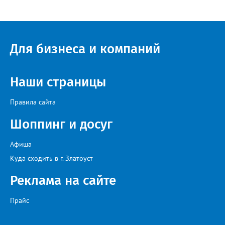
квартире, возможные аварии и перебои, размер платы за
отопление. А также поставить оценку работе управляющей
компании – в диапазоне от «Безусловно хорошо» до
«Безусловно плохо». «Опрос займет всего пару минут, но ваши
ответы помогут обратить внимание на темы, которые
Для бизнеса и компаний
действительно важны для людей», - утверждают в
министерстве.
Наши страницы
Правила сайта
Шоппинг и досуг
Афиша
Куда сходить в г. Златоуст
Реклама на сайте
Прайс