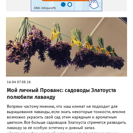
16:04 07.08.26
Мой личный Прованс: садоводы Златоуста
полюбили лаванду
Вопреки частому мнению, что наш климат не подходит для
выращивания лаванды, если знать некоторые тонкости, вполне
возможно украсить свой сад этим нарядным и ароматным
цветком. Всё больше садоводов Златоуста стремятся разводить
лаванду за её особую эстетику и дивный запах.
«Златоуст.инфо» узнал об успешном опыте местных дачниц.