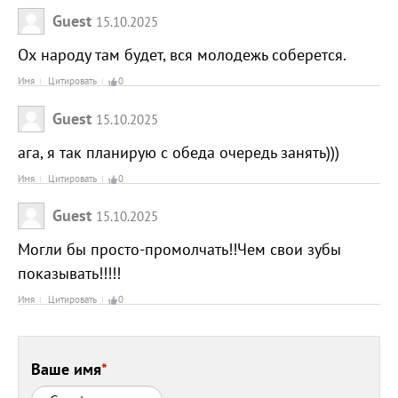
Guest
15.10.2025
Ох народу там будет, вся молодежь соберется.
Имя
Цитировать
0
Guest
15.10.2025
ага, я так планирую с обеда очередь занять)))
Имя
Цитировать
0
Guest
15.10.2025
Могли бы просто-промолчать!!Чем свои зубы
показывать!!!!!
Имя
Цитировать
0
Ваше имя
*