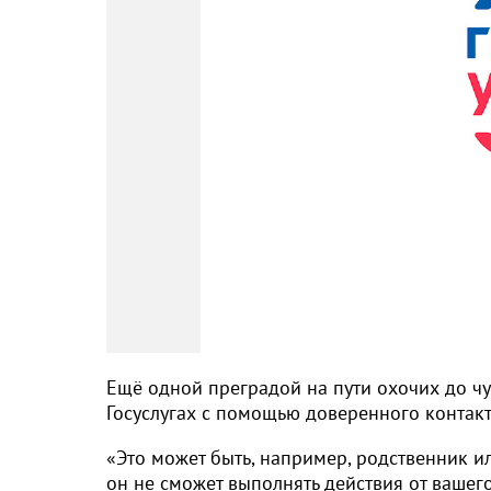
Ещё одной преградой на пути охочих до ч
Госуслугах с помощью доверенного контакт
«Это может быть, например, родственник или
он не сможет выполнять действия от вашег