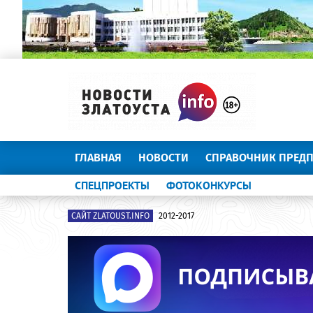
ГЛАВНАЯ
НОВОСТИ
СПРАВОЧНИК ПРЕД
СПЕЦПРОЕКТЫ
ФОТОКОНКУРСЫ
САЙТ ZLATOUST.INFO
2012-2017