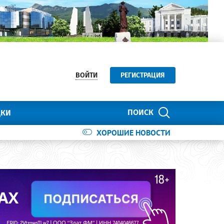
ВОЙТИ
РЕГИСТРАЦИЯ
ПОИСК
ДКИ
ХОРОШИЕ НОВОСТИ