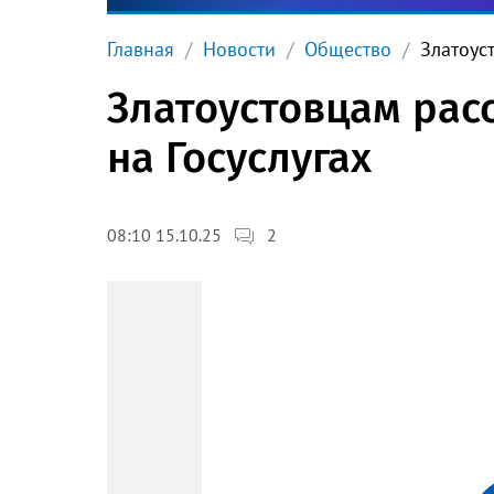
Главная
Новости
Общество
Златоус
Златоустовцам рас
на Госуслугах
2
08:10 15.10.25