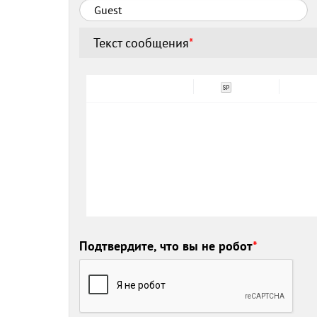
Текст сообщения
*
Подтвердите, что вы не робот
*