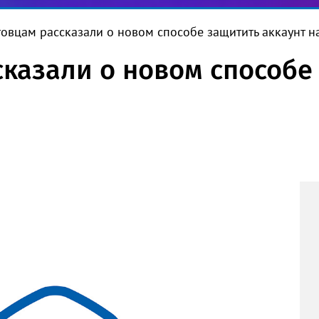
товцам рассказали о новом способе защитить аккаунт на
сказали о новом способе