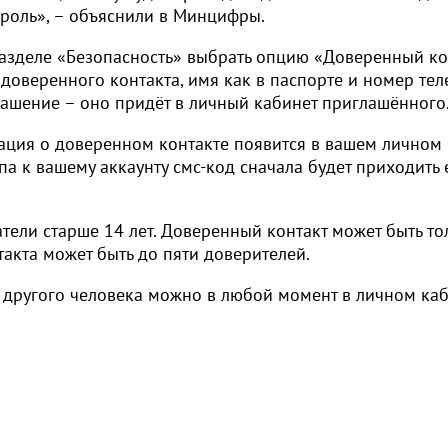
ароль», – объяснили в Минцифры.
 разделе «Безопасность» выбрать опцию «Доверенный ко
 доверенного контакта, имя как в паспорте и номер тел
лашение – оно придёт в личный кабинет приглашённого
ация о доверенном контакте появится в вашем личном
па к вашему аккаунту смс-код сначала будет приходить 
атели старше 14 лет. Доверенный контакт может быть то
такта может быть до пяти доверителей.
 другого человека можно в любой момент в личном каб