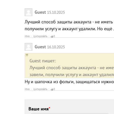
Guest
15.10.2025
Лучший способ защиты аккаунта - не иметь н
получили услугу и аккаунт удалили. Но ещё
Имя
Цитировать
0
Guest
16.10.2025
Guest пишет:
Лучший способ защиты аккаунта - не имет
завели, получили услугу и аккаунт удали
Ну и шапочка из фольги, защищаться нужно
Имя
Цитировать
0
Ваше имя
*