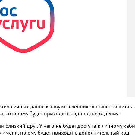
ужих личных данных злоумышленников станет защита а
а, которому будет приходить код подтверждения.
 близкий друг. У него не будет доступа к личному каби
о имени, но ему будет приходить дополнительный код