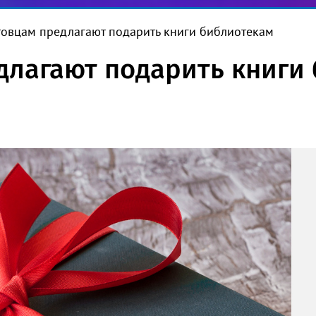
товцам предлагают подарить книги библиотекам
длагают подарить книги