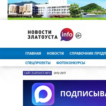
ГЛАВНАЯ
НОВОСТИ
СПРАВОЧНИК ПРЕД
СПЕЦПРОЕКТЫ
ФОТОКОНКУРСЫ
САЙТ ZLATOUST.INFO
2012-2017