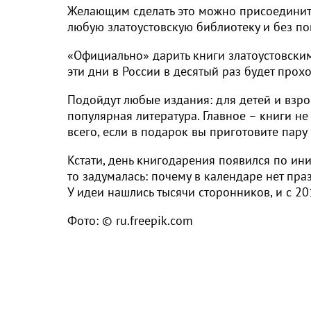
Желающим сделать это можно присоединить
любую златоустовскую библиотеку и без по
«Официально» дарить книги златоустовски
эти дни в России в десятый раз будет прох
Подойдут любые издания: для детей и взрос
популярная литература. Главное – книги н
всего, если в подарок вы приготовите пару
Кстати, день книгодарения появился по и
то задумалась: почему в календаре нет пра
У идеи нашлись тысячи сторонников, и с 20
Фото: © ru.freepik.com