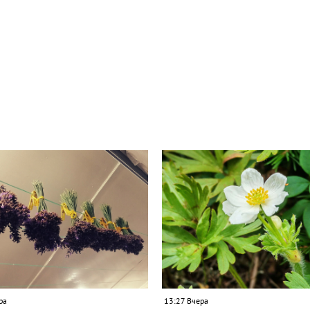
ра
13:27 Вчера