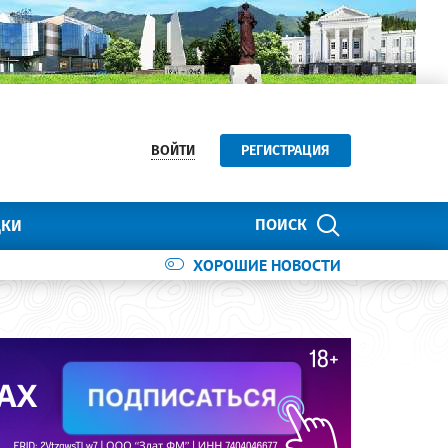
ВОЙТИ
РЕГИСТРАЦИЯ
ПОИСК
ДКИ
ХОРОШИЕ НОВОСТИ