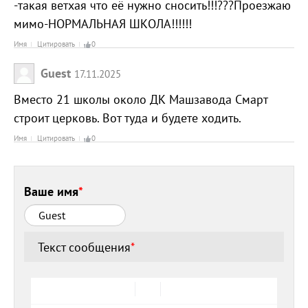
-такая ветхая что её нужно сносить!!!???Проезжаю
мимо-НОРМАЛЬНАЯ ШКОЛА!!!!!!
Имя
Цитировать
0
Guest
17.11.2025
Вместо 21 школы около ДК Машзавода Смарт
строит церковь. Вот туда и будете ходить.
Имя
Цитировать
0
Ваше имя
*
Текст сообщения
*