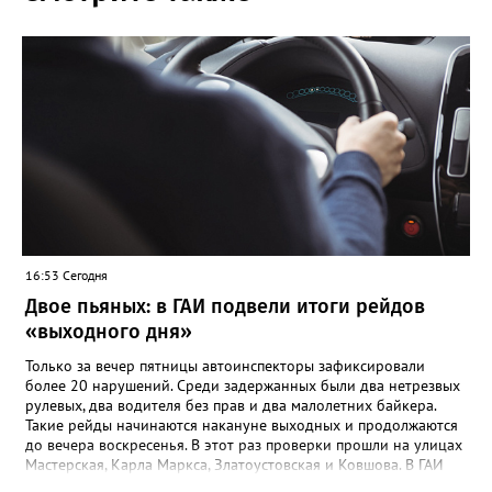
16:53 Сегодня
Двое пьяных: в ГАИ подвели итоги рейдов
«выходного дня»
Только за вечер пятницы автоинспекторы зафиксировали
более 20 нарушений. Среди задержанных были два нетрезвых
рулевых, два водителя без прав и два малолетних байкера.
Такие рейды начинаются накануне выходных и продолжаются
до вечера воскресенья. В этот раз проверки прошли на улицах
Мастерская, Карла Маркса, Златоустовская и Ковшова. В ГАИ
Златоуста отмечают: главной летней проблемой остаются