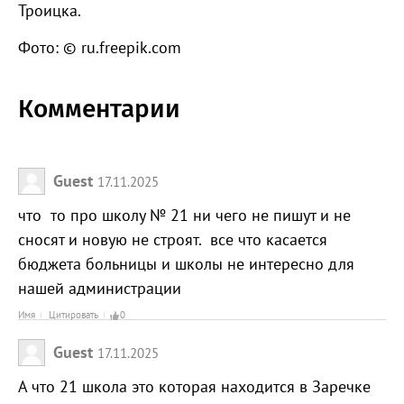
Троицка.
Фото: © ru.freepik.com
Комментарии
Guest
17.11.2025
что то про школу № 21 ни чего не пишут и не
сносят и новую не строят. все что касается
бюджета больницы и школы не интересно для
нашей администрации
Имя
Цитировать
0
Guest
17.11.2025
А что 21 школа это которая находится в Заречке