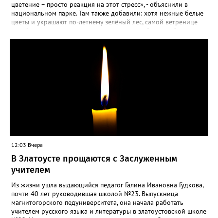
цветение – просто реакция на этот стресс», - объяснили в
национальном парке. Там также добавили: хотя нежные белые
цветы и украшают по-летнему зелёный лес, самой ветренице
такой «рецидив» пользы не приносит, а наоборот, забирает
силы перед долгой зимовкой.
12:03 Вчера
В Златоусте прощаются с Заслуженным
учителем
Из жизни ушла выдающийся педагог Галина Ивановна Гудкова,
почти 40 лет руководившая школой №23. Выпускница
магнитогорского педуниверситета, она начала работать
учителем русского языка и литературы в златоустовской школе