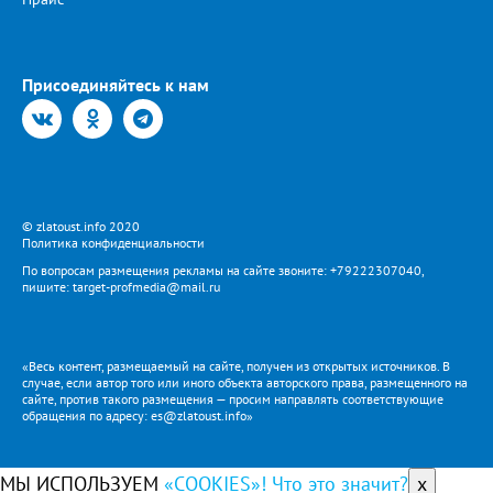
Присоединяйтесь к нам
© zlatoust.info 2020
Политика конфиденциальности
По вопросам размещения рекламы на сайте звоните: +79222307040,
пишите: target-profmedia@mail.ru
«Весь контент, размещаемый на сайте, получен из открытых источников. В
случае, если автор того или иного объекта авторского права, размещенного на
сайте, против такого размещения — просим направлять соответствующие
обращения по адресу: es@zlatoust.info»
МЫ ИСПОЛЬЗУЕМ
«COOKIES»! Что это значит?
x