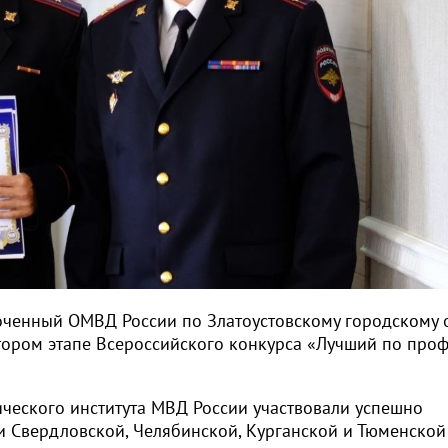
оченный ОМВД России по Златоустовскому городскому 
тором этапе Всероссийского конкурса «Лучший по проф
ического института МВД России участвовали успешно
 Свердловской, Челябинской, Курганской и Тюменской