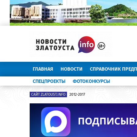
ГЛАВНАЯ
НОВОСТИ
СПРАВОЧНИК ПРЕД
СПЕЦПРОЕКТЫ
ФОТОКОНКУРСЫ
САЙТ ZLATOUST.INFO
2012-2017