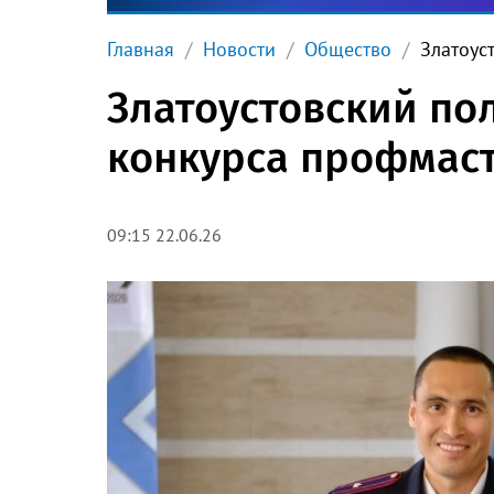
Главная
Новости
Общество
Златоус
Златоустовский по
конкурса профмас
09:15 22.06.26