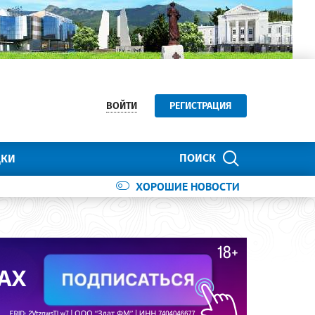
ВОЙТИ
РЕГИСТРАЦИЯ
ПОИСК
ДКИ
ХОРОШИЕ НОВОСТИ