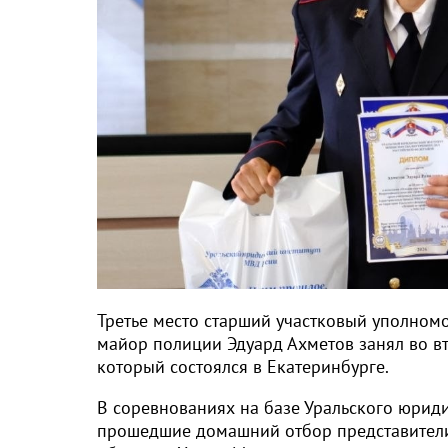
Третье место старший участковый уполном
майор полиции Эдуард Ахметов занял во в
который состоялся в Екатеринбурге.
В соревнованиях на базе Уральского юрид
прошедшие домашний отбор представители