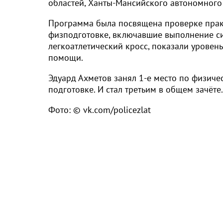
областей, Ханты-Мансийского автономного 
Программа была посвящена проверке прак
физподготовке, включавшие выполнение с
легкоатлетический кросс, показали урове
помощи.
Эдуард Ахметов занял 1-е место по физичес
подготовке. И стал третьим в общем зачёте.
Фото: © vk.com/policezlat