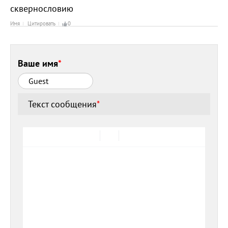
сквернословию
Имя
Цитировать
0
Ваше имя
*
Текст сообщения
*