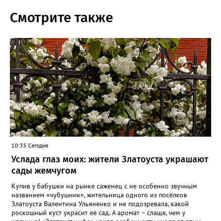
Смотрите также
10:35 Сегодня
Услада глаз моих: жители Златоуста украшают
сады жемчугом
Купив у бабушки на рынке саженец с не особенно звучным
названием «чубушник», жительница одного из посёлков
Златоуста Валентина Ульяненко и не подозревала, какой
роскошный куст украсит её сад. А аромат – слаще, чем у