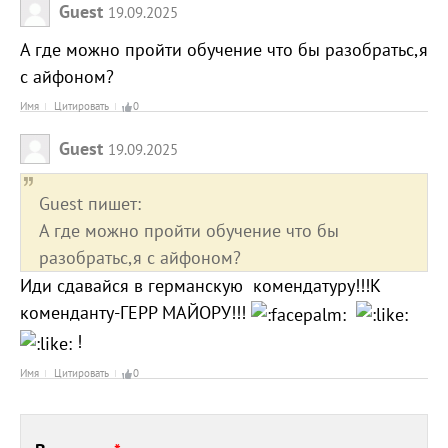
Guest
19.09.2025
А где можно пройти обучение что бы разобратьс,я
с айфоном?
Имя
Цитировать
0
Guest
19.09.2025
Guest пишет:
А где можно пройти обучение что бы
разобратьс,я с айфоном?
Иди сдавайся в германскую комендатуру!!!К
коменданту-ГЕРР МАЙОРУ!!!
!
Имя
Цитировать
0