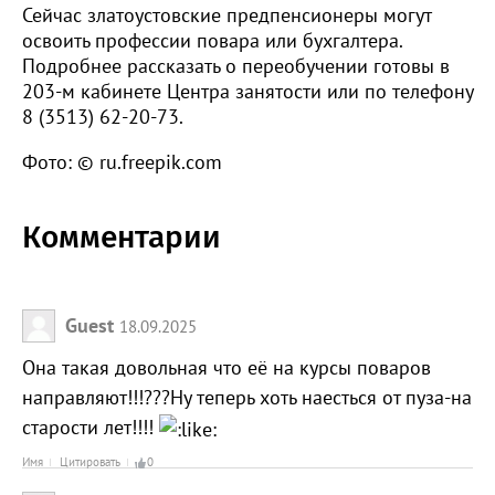
Сейчас златоустовские предпенсионеры могут
освоить профессии повара или бухгалтера.
Подробнее рассказать о переобучении готовы в
203-м кабинете Центра занятости или по телефону
8 (3513) 62-20-73.
Фото: © ru.freepik.com
Комментарии
Guest
18.09.2025
Она такая довольная что её на курсы поваров
направляют!!!???Ну теперь хоть наесться от пуза-на
старости лет!!!!
Имя
Цитировать
0