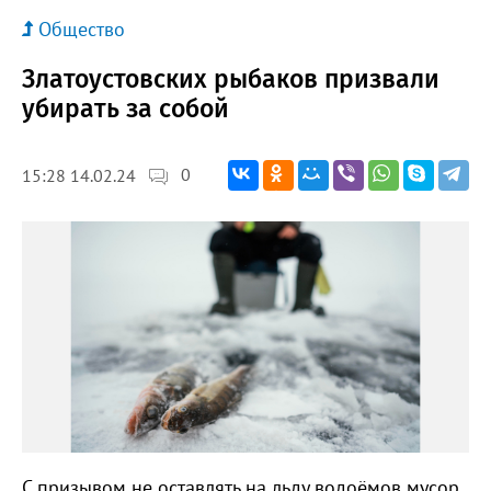
Общество
Златоустовских рыбаков призвали
убирать за собой
0
15:28 14.02.24
С призывом не оставлять на льду водоёмов мусор