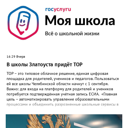
16:29 Вчера
В школы Златоуста придёт ТОР
ТОР – это типовое облачное решение, единая цифровая
площадка для родителей, учеников и педагогов. Пользоваться
ей все школы Челябинской области начнут с 1 сентября.
Важно: для входа на платформу для родителей и учеников
потребуется подтверждённая учётная запись ЕСИА. «Главная
цель – автоматизировать управление образовательными
процессами и объединить разрозненные школьные сервисы в
одну безопасную государственную экосистему, - сообщили в
региональном министерстве образования. - Платформа ТОР
“Моя школа” объединит все школьные сервисы в единую
безопасную государственную экосистему. Предполагается, что