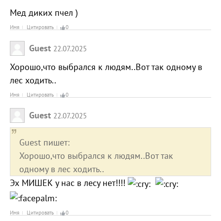
Мед диких пчел )
Имя
Цитировать
0
Guest
22.07.2025
Хорошо,что выбрался к людям..Вот так одному в
лес ходить..
Имя
Цитировать
0
Guest
22.07.2025
Guest пишет:
Хорошо,что выбрался к людям..Вот так
одному в лес ходить..
Эх МИШЕК у нас в лесу нет!!!!
Имя
Цитировать
0