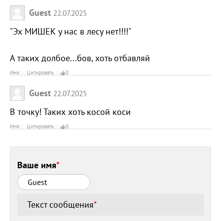
Guest
22.07.2025
"Эх МИШЕК у нас в лесу нет!!!!"
А таких долбое...бов, хоть отбавляй
Имя
Цитировать
0
Guest
22.07.2025
В точку! Таких хоть косой коси
Имя
Цитировать
0
Ваше имя
*
Текст сообщения
*