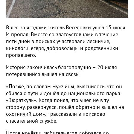
В лес за ягодами житель Веселовки ушёл 15 июля.
И пропал. Вместе со златоустовцами в течение
пяти дней в поисках участвовали лесничие,
кинологи, егеря, добровольцы и родственники
пропавшего.
История закончилась благополучно – 20 июля
потерявшийся вышел на связь.
«Позже, по словам мужчины, выяснилось, что он
сбился с пути и дошёл до национального парка
«Зюраткуль». Когда понял, что ушёл не в ту
сторону, развернулся, пошёл обратно и вышел на
охотничий дом», - рассказали в поисково-
спасательной службе.
После ночёвки любитель ягод добрался до