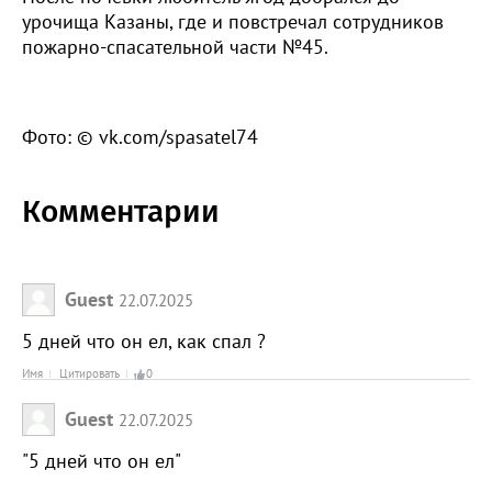
урочища Казаны, где и повстречал сотрудников
пожарно-спасательной части №45.
Фото: © vk.com/spasatel74
Комментарии
Guest
22.07.2025
5 дней что он ел, как спал ?
Имя
Цитировать
0
Guest
22.07.2025
"5 дней что он ел"