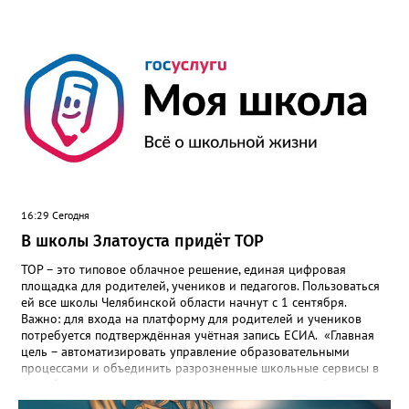
16:29 Сегодня
В школы Златоуста придёт ТОР
ТОР – это типовое облачное решение, единая цифровая
площадка для родителей, учеников и педагогов. Пользоваться
ей все школы Челябинской области начнут с 1 сентября.
Важно: для входа на платформу для родителей и учеников
потребуется подтверждённая учётная запись ЕСИА. «Главная
цель – автоматизировать управление образовательными
процессами и объединить разрозненные школьные сервисы в
одну безопасную государственную экосистему, - сообщили в
региональном министерстве образования. - Платформа ТОР