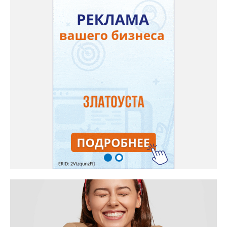
они добились, чтобы участок разровняли и отсыпали. Для
этого потребовалось обратиться в мэрию Златоуста.