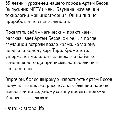
35-летний уроженец нашего города Артём Бесов.
Выпускник МГТУ имени Баумана, изучавший
технологии машиностроения. Он ни дня не
проработал по специальности.
Посвятить себя «магическим практикам»,
рассказывает Артём Бесов, он решил после
случайной встречи возле храма, когда ему
передали колоду карт Таро. Кроме того,
утверждает молодой человек, его бабушке
семейная легенда приписывала необычные
способности.
Впрочем, более широкую известность Артём Бесов
получил не как экстрасенс, а как бывший парень
известной по седьмому сезону проекта ведьмы
Илоны Новоселовой.
Фото: © strana.life