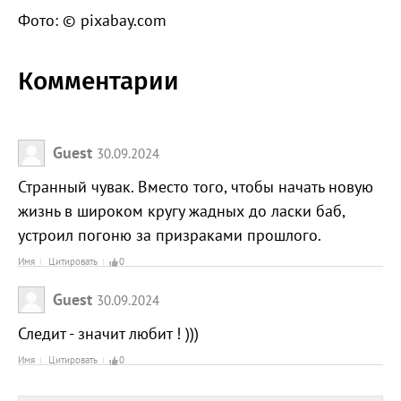
Фото: © pixabay.com
Комментарии
Guest
30.09.2024
Странный чувак. Вместо того, чтобы начать новую
жизнь в широком кругу жадных до ласки баб,
устроил погоню за призраками прошлого.
Имя
Цитировать
0
Guest
30.09.2024
Следит - значит любит ! )))
Имя
Цитировать
0