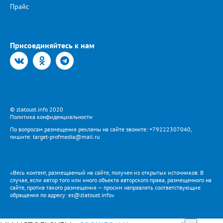
Прайс
Присоединяйтесь к нам
© zlatoust.info 2020
Политика конфиденциальности
По вопросам размещения рекламы на сайте звоните: +79222307040,
пишите: target-profmedia@mail.ru
«Весь контент, размещаемый на сайте, получен из открытых источников. В
случае, если автор того или иного объекта авторского права, размещенного на
сайте, против такого размещения — просим направлять соответствующие
обращения по адресу: es@zlatoust.info»