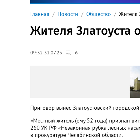
Главная
Новости
Общество
Жителя 
Жителя Златоуста 
6
09:32 31.07.25
Приговор вынес Златоустовский городской 
«Местный житель (ему 52 года) признан ви
260 УК РФ «Незаконная рубка лесных наса
в прокуратуре Челябинской области.