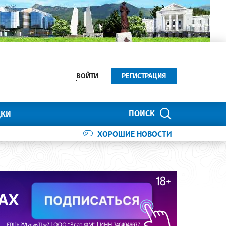
ВОЙТИ
РЕГИСТРАЦИЯ
ПОИСК
ДКИ
ХОРОШИЕ НОВОСТИ