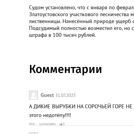
Судом установлено, что с января по февра
Златоустовского участкового лесничества 
лиственницы. Нанесённый природе ущерб о
Подсудимый полностью возместил его, но с
штрафа в 100 тысяч рублей.
Комментарии
Guest
31.07.2025
А ДИКИЕ ВЫРУБКИ НА СОРОЧЬЕЙ ГОРЕ НЕ 
этого недотёпу!!!!
Имя
Цитировать
0