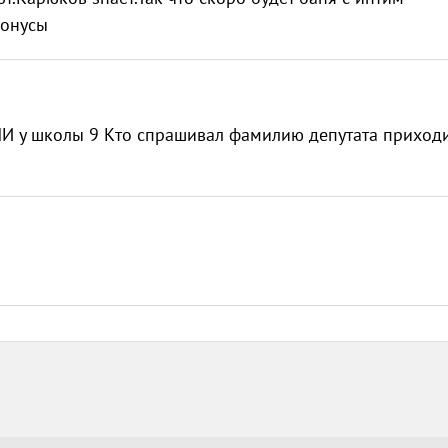
бонусы
И у школы 9 Кто спрашивал фамилию депутата приходи