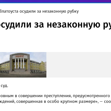
Златоуста осудили за незаконную рубку
осудили за незаконную р
суд.
новным в совершении преступления, предусмотренного ч.
ждений, совершенная в особо крупном размере», — со