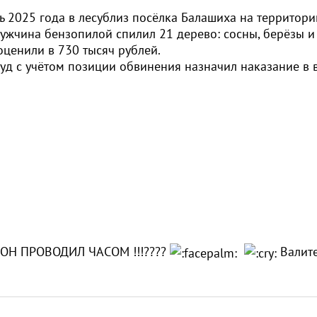
ль 2025 года в лесублиз посёлка Балашиха на территори
мужчина бензопилой спилил 21 дерево: сосны, берёзы и
ценили в 730 тысяч рублей.
уд с учётом позиции обвинения назначил наказание в 
ОН ПРОВОДИЛ ЧАСОМ !!!????
Валите