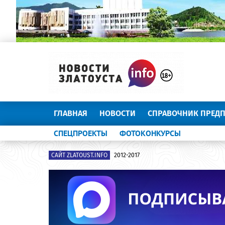
ГЛАВНАЯ
НОВОСТИ
СПРАВОЧНИК ПРЕД
СПЕЦПРОЕКТЫ
ФОТОКОНКУРСЫ
САЙТ ZLATOUST.INFO
2012-2017