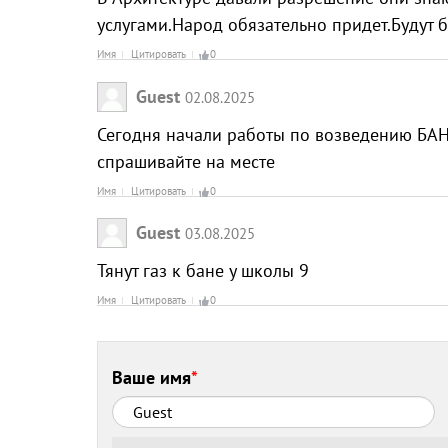
услугами.Народ обязательно придет.Будут 
Имя
Цитировать
0
Guest
02.08.2025
Сегодня начали работы по возведению БАН
спрашивайте на месте
Имя
Цитировать
0
Guest
03.08.2025
Тянут газ к бане у школы 9
Имя
Цитировать
0
Ваше имя
*