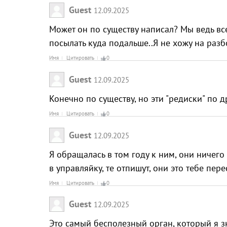
Guest
12.09.2025
Может он по существу написал? Мы ведь вс
посылать куда подальше..Я не хожу на разбо
Имя
Цитировать
0
Guest
12.09.2025
Конечно по существу, но эти "редиски" по д
Имя
Цитировать
0
Guest
12.09.2025
Я обращалась в том году к ним, они ничего
в управляйку, те отпишут, они это тебе пе
Имя
Цитировать
0
Guest
12.09.2025
Это самый бесполезный орган, который я зн