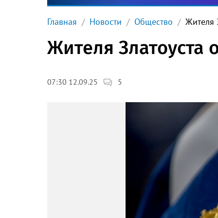
Главная
Новости
Общество
Жителя 
Жителя Златоуста 
5
07:30 12.09.25