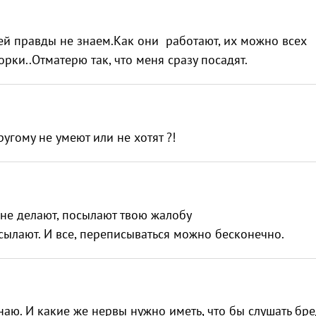
ей правды не знаем.Как они работают, их можно всех
рки..Отматерю так, что меня сразу посадят.
ругому не умеют или не хотят ?!
 не делают, посылают твою жалобу
ресылают. И все, переписываться можно бесконечно.
аю. И какие же нервы нужно иметь, что бы слушать бре