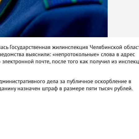
лась Государственная жилинспекция Челябинской област
ведомства выяснили: «непротокольные» слова в адрес
электронной почте, после того как получил из инспек
министративного дела за публичное оскорбление в
данину назначен штраф в размере пяти тысяч рублей.