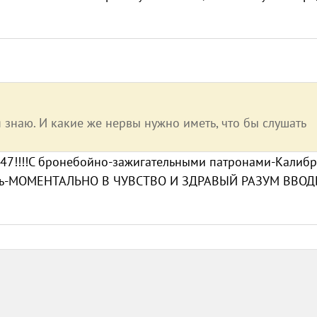
 знаю. И какие же нервы нужно иметь, что бы слушать
7!!!!С бронебойно-зажигательными патронами-Калибр
варь-МОМЕНТАЛЬНО В ЧУВСТВО И ЗДРАВЫЙ РАЗУМ ВВОДИ