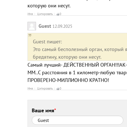
которую они несут.
Имя
Цитировать
0
Guest
12.09.2025
Guest пишет:
Это самый бесполезный орган, который я
бредятину, которую они несут.
Самый лучший- ДЕЙСТВЕННЫЙ ОРГАН!!!АК-4
ММ..С расстояния в 1 километр-любую т
ПРОВЕРЕНО-МИЛЛИОННО КРАТНО!
Имя
Цитировать
0
Ваше имя
*