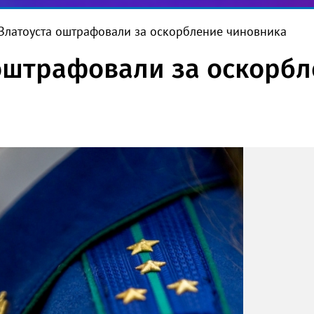
Златоуста оштрафовали за оскорбление чиновника
оштрафовали за оскорб