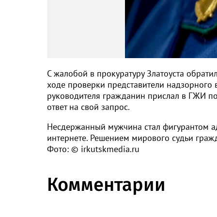
С жалобой в прокуратуру Златоуста обрати
ходе проверки представители надзорного 
руководителя гражданин прислал в ГЖИ по 
ответ на свой запрос.
Несдержанный мужчина стал фигурантом ад
интернете. Решением мирового судьи граж
Фото: © irkutskmedia.ru
Комментарии