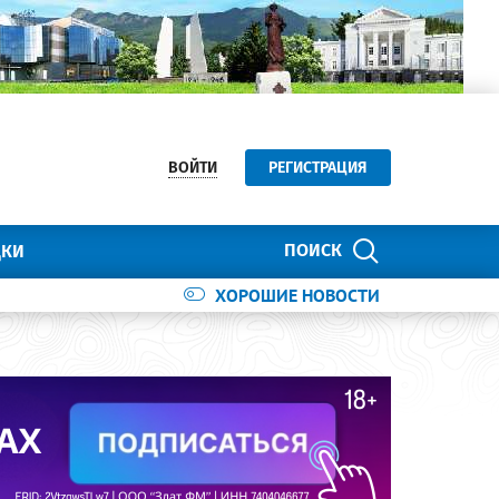
ВОЙТИ
РЕГИСТРАЦИЯ
ПОИСК
ДКИ
ХОРОШИЕ НОВОСТИ