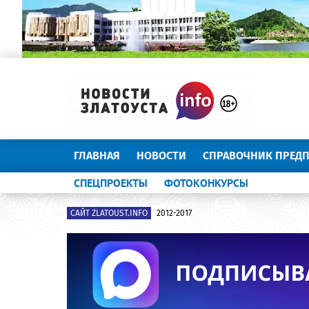
ГЛАВНАЯ
НОВОСТИ
СПРАВОЧНИК ПРЕД
СПЕЦПРОЕКТЫ
ФОТОКОНКУРСЫ
САЙТ ZLATOUST.INFO
2012-2017