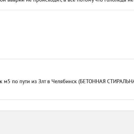
к м5 по пути из Злт в Челябинск (БЕТОННАЯ СТИРАЛЬН