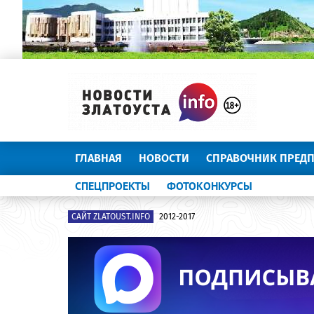
ГЛАВНАЯ
НОВОСТИ
СПРАВОЧНИК ПРЕД
СПЕЦПРОЕКТЫ
ФОТОКОНКУРСЫ
САЙТ ZLATOUST.INFO
2012-2017