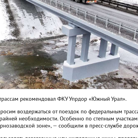
 трассам рекомендовал ФКУ Упрдор «Южный Урал».
просим воздержаться от поездок по федеральным трасс
крайней необходимости. Особенно по степным участкам
горнозаводской зоне», — сообщили в пресс-службе доро