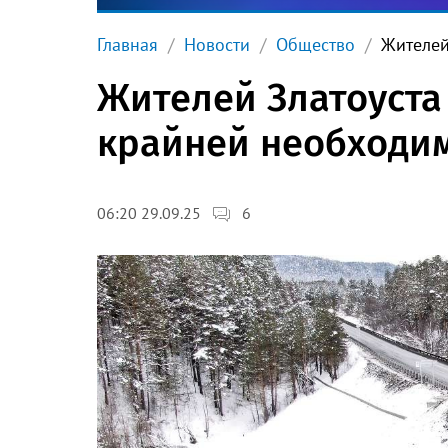
Главная
Новости
Общество
Жителей
Жителей Златоуста
крайней необходи
6
06:20 29.09.25