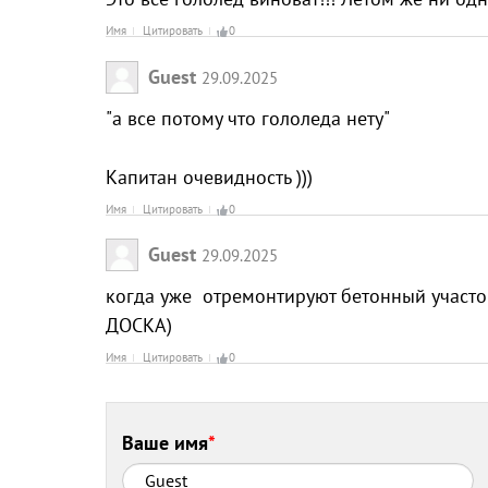
Имя
Цитировать
0
Guest
29.09.2025
"а все потому что гололеда нету"
Капитан очевидность )))
Имя
Цитировать
0
Guest
29.09.2025
когда уже отремонтируют бетонный участо
ДОСКА)
Имя
Цитировать
0
Ваше имя
*