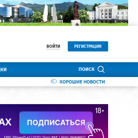
ВОЙТИ
РЕГИСТРАЦИЯ
ПОИСК
ДКИ
ХОРОШИЕ НОВОСТИ