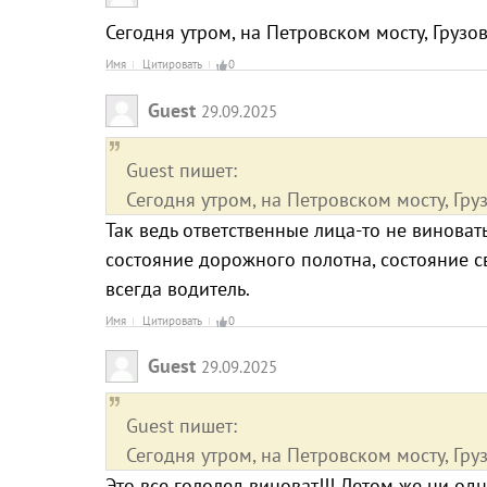
Сегодня утром, на Петровском мосту, Грузо
Имя
Цитировать
0
Guest
29.09.2025
Guest пишет:
Сегодня утром, на Петровском мосту, Гру
Так ведь ответственные лица-то не виноват
состояние дорожного полотна, состояние св
всегда водитель.
Имя
Цитировать
0
Guest
29.09.2025
Guest пишет:
Сегодня утром, на Петровском мосту, Гру
Это все гололед виноват!!! Летом же ни одн