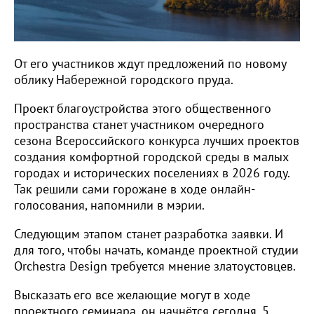
От его участников ждут предложений по новому
облику Набережной городского пруда.
Проект благоустройства этого общественного
пространства станет участником очередного
сезона Всероссийского конкурса лучших проектов
создания комфортной городской среды в малых
городах и исторических поселениях в 2026 году.
Так решили сами горожане в ходе онлайн-
голосования, напомнили в мэрии.
Следующим этапом станет разработка заявки. И
для того, чтобы начать, команде проектной студии
Orchestra Design требуется мнение златоустовцев.
Высказать его все желающие могут в ходе
проектного семинара, он начнётся сегодня, 5