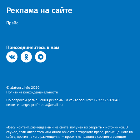
Реклама на сайте
Прайс
Присоединяйтесь к нам
© zlatoust.info 2020
Политика конфиденциальности
По вопросам размещения рекламы на сайте звоните: +79222307040,
пишите: target-profmedia@mail.ru
«Весь контент, размещаемый на сайте, получен из открытых источников. В
случае, если автор того или иного объекта авторского права, размещенного на
сайте, против такого размещения — просим направлять соответствующие