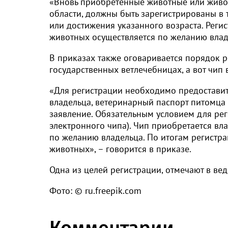
«Вновь приобретённые животные или живо
области, должны быть зарегистрированы в 
или достижения указанного возраста. Реги
животных осуществляется по желанию владе
В приказах также оговаривается порядок р
государственных ветлечебницах, а вот чип 
«Для регистрации необходимо предоставит
владельца, ветеринарный паспорт питомца 
заявление. Обязательным условием для ре
электронного чипа). Чип приобретается вл
по желанию владельца. По итогам регистр
животных», – говорится в приказе.
Одна из целей регистрации, отмечают в ве
Фото: © ru.freepik.com