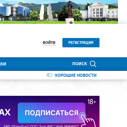
ВОЙТИ
РЕГИСТРАЦИЯ
ПОИСК
ДКИ
ХОРОШИЕ НОВОСТИ