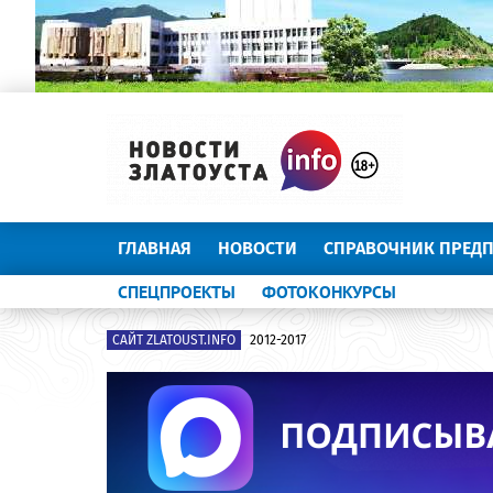
ГЛАВНАЯ
НОВОСТИ
СПРАВОЧНИК ПРЕД
СПЕЦПРОЕКТЫ
ФОТОКОНКУРСЫ
САЙТ ZLATOUST.INFO
2012-2017