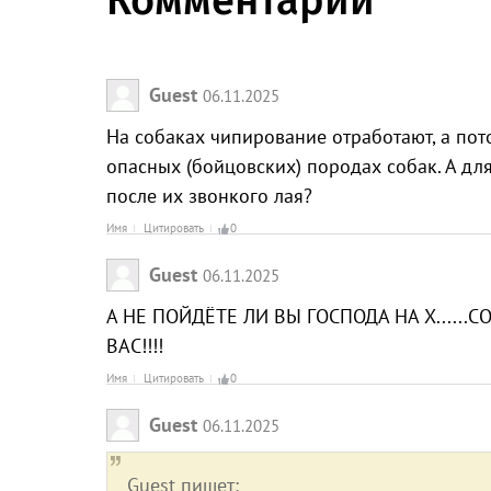
Комментарии
Guest
06.11.2025
На собаках чипирование отработают, а пот
опасных (бойцовских) породах собак. А для
после их звонкого лая?
Имя
Цитировать
0
Guest
06.11.2025
А НЕ ПОЙДЁТЕ ЛИ ВЫ ГОСПОДА НА Х......
ВАС!!!!
Имя
Цитировать
0
Guest
06.11.2025
Guest пишет: