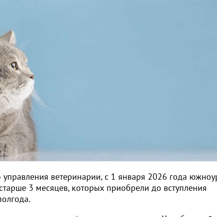
о управления ветеринарии, с 1 января 2026 года южно
старше 3 месяцев, которых приобрели до вступления
полгода.