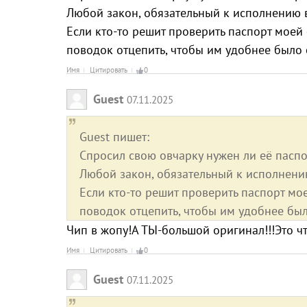
Любой закон, обязательный к исполнению в
Если кто-то решит проверить паспорт моей 
поводок отцепить, чтобы им удобнее было 
Имя
Цитировать
0
Guest
07.11.2025
Guest пишет:
Спросил свою овчарку нужен ли её паспор
Любой закон, обязательный к исполнению
Если кто-то решит проверить паспорт мое
поводок отцепить, чтобы им удобнее был
Чип в жопу!А ТЫ-большой оригинал!!!Это чт
Имя
Цитировать
0
Guest
07.11.2025