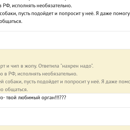
 РФ, исполнять необязательно.
собаки, пусть подойдет и попросит у неё. Я даже помогу
общаться.
т и чип в жопу. Ответила "нахрен надо".
 в РФ, исполнять необязательно.
й собаки, пусть подойдет и попросит у неё. Я даже пом
о общаться.
о- твой любимый орган!!!???