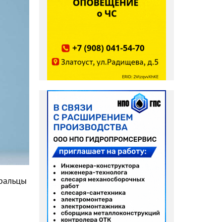
уральцы