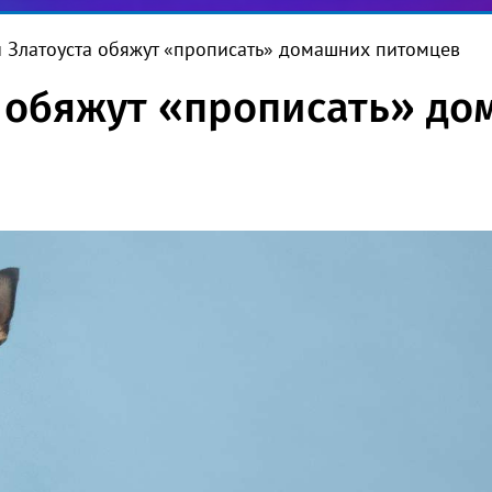
 Златоуста обяжут «прописать» домашних питомцев
 обяжут «прописать» д