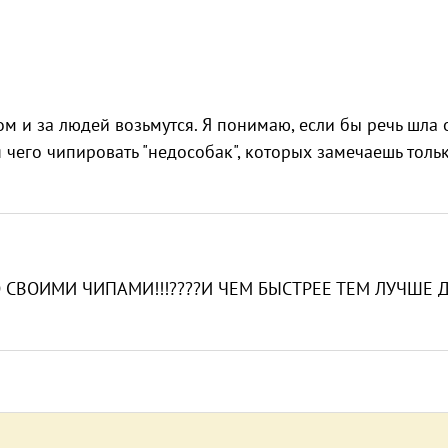
ом и за людей возьмутся. Я понимаю, если бы речь шла 
 чего чипировать "недособак", которых замечаешь толь
СО СВОИМИ ЧИПАМИ!!!????И ЧЕМ БЫСТРЕЕ ТЕМ ЛУЧШЕ 