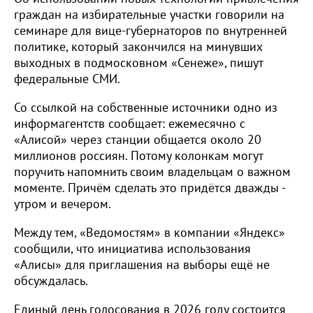
граждан на избирательные участки говорили на
семинаре для вице-губернаторов по внутренней
политике, который закончился на минувших
выходных в подмосковном «Сенеже», пишут
федеральные СМИ.
Со ссылкой на собственные источники одно из
информагентств сообщает: ежемесячно с
«Алисой» через станции общается около 20
миллионов россиян. Потому колонкам могут
поручить напомнить своим владельцам о важном
моменте. Причём сделать это придётся дважды -
утром и вечером.
Между тем, «Ведомостям» в компании «Яндекс»
сообщили, что инициатива использования
«Алисы» для приглашения на выборы ещё не
обсуждалась.
Единый день голосования в 2026 году состоится