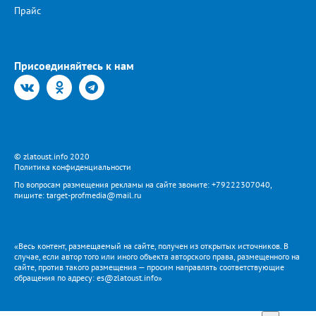
Прайс
Присоединяйтесь к нам
© zlatoust.info 2020
Политика конфиденциальности
По вопросам размещения рекламы на сайте звоните: +79222307040,
пишите: target-profmedia@mail.ru
«Весь контент, размещаемый на сайте, получен из открытых источников. В
случае, если автор того или иного объекта авторского права, размещенного на
сайте, против такого размещения — просим направлять соответствующие
обращения по адресу: es@zlatoust.info»