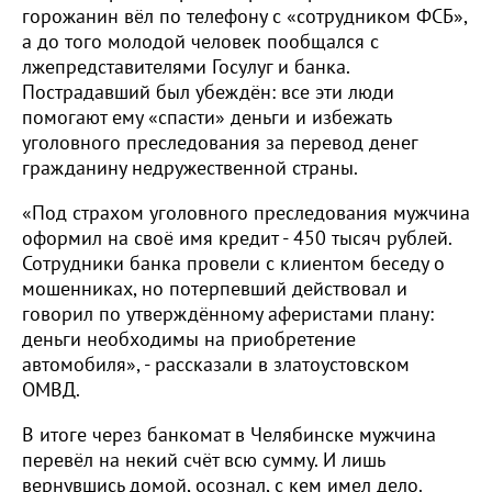
горожанин вёл по телефону с «сотрудником ФСБ»,
а до того молодой человек пообщался с
лжепредставителями Госулуг и банка.
Пострадавший был убеждён: все эти люди
помогают ему «спасти» деньги и избежать
уголовного преследования за перевод денег
гражданину недружественной страны.
«Под страхом уголовного преследования мужчина
оформил на своё имя кредит - 450 тысяч рублей.
Сотрудники банка провели с клиентом беседу о
мошенниках, но потерпевший действовал и
говорил по утверждённому аферистами плану:
деньги необходимы на приобретение
автомобиля», - рассказали в златоустовском
ОМВД.
В итоге через банкомат в Челябинске мужчина
перевёл на некий счёт всю сумму. И лишь
вернувшись домой, осознал, с кем имел дело.