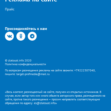
Прайс
Присоединяйтесь к нам
© zlatoust.info 2020
Политика конфиденциальности
По вопросам размещения рекламы на сайте звоните: +79222307040,
пишите: target-profmedia@mail.ru
«Весь контент, размещаемый на сайте, получен из открытых источников. В
случае, если автор того или иного объекта авторского права, размещенного на
сайте, против такого размещения — просим направлять соответствующие
обращения по адресу: es@zlatoust.info»