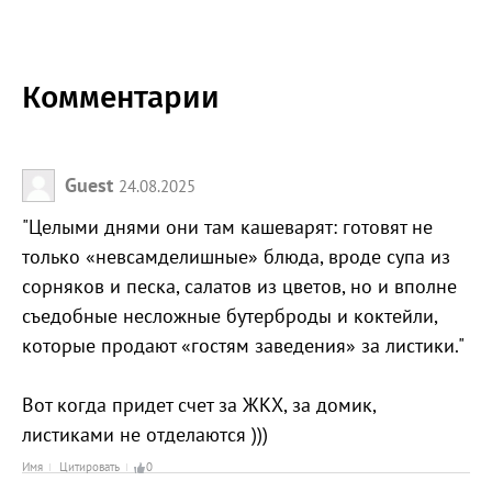
Комментарии
Guest
24.08.2025
"Целыми днями они там кашеварят: готовят не
только «невсамделишные» блюда, вроде супа из
сорняков и песка, салатов из цветов, но и вполне
съедобные несложные бутерброды и коктейли,
которые продают «гостям заведения» за листики."
Вот когда придет счет за ЖКХ, за домик,
листиками не отделаются )))
Имя
Цитировать
0