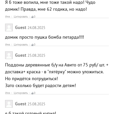
Я б тоже вопила, мне тоже такой надо! Чудо
домик! Правда, мне 62 годика, но надо!
Имя
Цитировать
0
Guest
24.08.2025
домик просто пушка бомба петарда!!!!
Имя
Цитировать
0
Guest
25.08.2025
Поддоны деревянные б/у на Авито от 75 руб/ шт. +
доставка+ краска - в "пятёрку" можно уложиться.
Но придётся потрудиться!
Зато сколько будет радости детям!
Имя
Цитировать
0
Guest
25.08.2025
я б такой готовый купил!