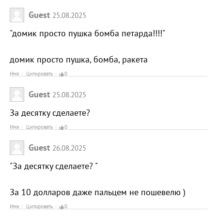
Guest
25.08.2025
"домик просто пушка бомба петарда!!!!"
домик просто пушка, бомба, ракета
Имя
Цитировать
0
Guest
25.08.2025
За десятку сделаете?
Имя
Цитировать
0
Guest
26.08.2025
"За десятку сделаете? "
За 10 долларов даже пальцем не пошевелю )
Имя
Цитировать
0