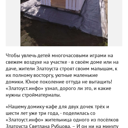
Чтобы увлечь детей многочасовыми играми на
свежем воздухе на участке - в своём доме или на
даче, жители Златоуста строят своим малышам, к
их полному восторгу, уютные маленькие
домики. Юное поколение оттуда не вытащить!
«Златоуст.инфо» узнал, дорого ли это, и какие
нужны стройматериалы.
«Нашему домику-кафе для двух дочек трёх и
шести лет уже три года, - поделилась со
«Златоуст.инфо» жительница одного из посёлков
Златоуста Светлана Рубцова. – И он ни на минуту