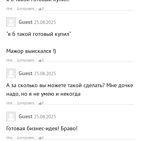
Имя
Цитировать
0
Guest
25.08.2025
"я б такой готовый купил"
Мажор выискался !)
Имя
Цитировать
0
Guest
25.08.2025
А за сколько вы можете такой сделать? Мне дочке
надо, но я не умею и некогда
Имя
Цитировать
0
Guest
25.08.2025
Готовая бизнес-идея! Браво!
Имя
Цитировать
0