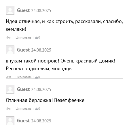
Guest
24.08.2025
Идея отличная, и как строить, рассказали, спасибо,
земляки!
Имя
Цитировать
0
Guest
24.08.2025
внукам такой построю! Очень красивый домик!
Респект родителям, молодцы
Имя
Цитировать
0
Guest
24.08.2025
Отличная берложка! Везёт феечке
Имя
Цитировать
0
Guest
24.08.2025