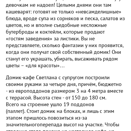
девочкам не надоел! Целыми днями они там
кашеварят: готовят не только «невсамделишные»
блюда, вроде супа из сорняков и песка, салатов из
цветов, но и вполне съедобные несложные
бутерброды и коктейли, которые продают
«гостям заведения» за листики. Вы не
представляете, сколько фантазии у них проявится,
когда они получат свой собственный домик! Они
станут его украшать, убирать, высаживать рядом
цветы – «для красоты»…
Домик-кафе Светлана с супругом построили
своими руками за четыре дня, причём, бюджетно
- из европоддонов размером 3 на 4 метра вместе
с террасой. Высота стен - от 150 до 180 см.
Всего на строение ушло 19 поддонов
(паллет). Стоит домик на блоках, и лишь с этим
этапом пришлось повозиться из-за
значительногоперепада высот на участке. Чтобы