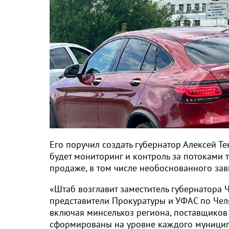
Его поручил создать губернатор Алексей Те
будет мониторинг и контроль за потоками 
продаже, в том числе необоснованного за
«Штаб возглавит заместитель губернатора Ч
представители Прокуратуры и УФАС по Челя
включая минсельхоз региона, поставщиков 
сформированы на уровне каждого муниципа