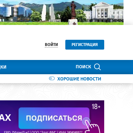
ВОЙТИ
РЕГИСТРАЦИЯ
ПОИСК
ДКИ
ХОРОШИЕ НОВОСТИ