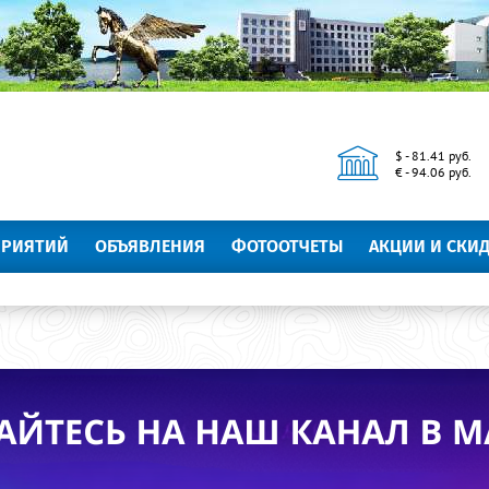
$ - 81.41 руб.
€ - 94.06 руб.
ПРИЯТИЙ
ОБЪЯВЛЕНИЯ
ФОТООТЧЕТЫ
АКЦИИ И СКИ