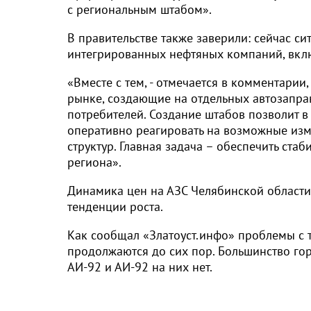
с региональным штабом».
В правительстве также заверили: сейчас си
интегрированных нефтяных компаний, включ
«Вместе с тем, - отмечается в комментарии
рынке, создающие на отдельных автозапра
потребителей. Создание штабов позволит в
оперативно реагировать на возможные изм
структур. Главная задача – обеспечить ста
региона».
Динамика цен на АЗС Челябинской области,
тенденции роста.
Как сообщал «Златоуст.инфо» проблемы с 
продолжаются до сих пор. Большинство го
АИ-92 и АИ-92 на них нет.