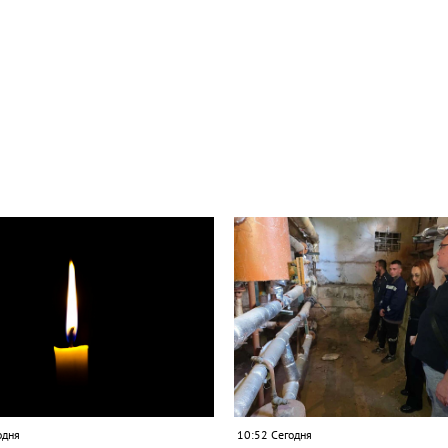
одня
10:52 Сегодня