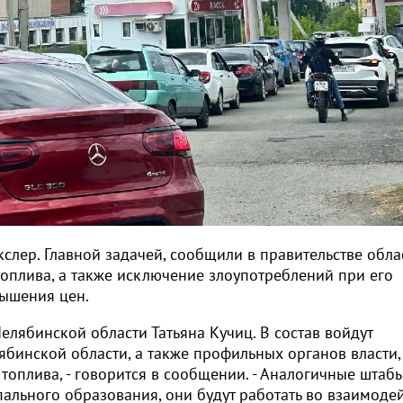
кслер. Главной задачей, сообщили в правительстве обла
топлива, а также исключение злоупотреблений при его
вышения цен.
елябинской области Татьяна Кучиц. В состав войдут
бинской области, а также профильных органов власти,
топлива, - говорится в сообщении. - Аналогичные штабы
льного образования, они будут работать во взаимоде