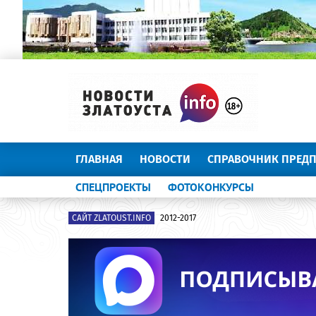
ГЛАВНАЯ
НОВОСТИ
СПРАВОЧНИК ПРЕД
СПЕЦПРОЕКТЫ
ФОТОКОНКУРСЫ
САЙТ ZLATOUST.INFO
2012-2017