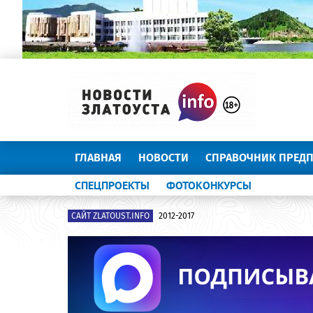
ГЛАВНАЯ
НОВОСТИ
СПРАВОЧНИК ПРЕД
СПЕЦПРОЕКТЫ
ФОТОКОНКУРСЫ
САЙТ ZLATOUST.INFO
2012-2017