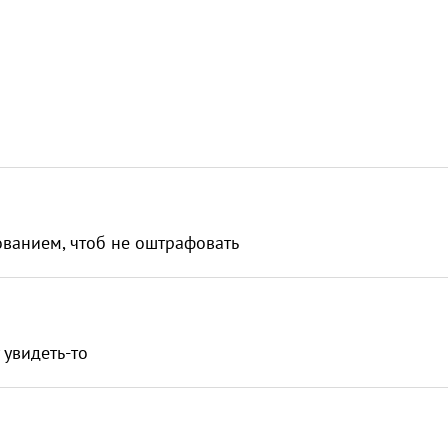
ованием, чтоб не оштрафовать
у увидеть-то