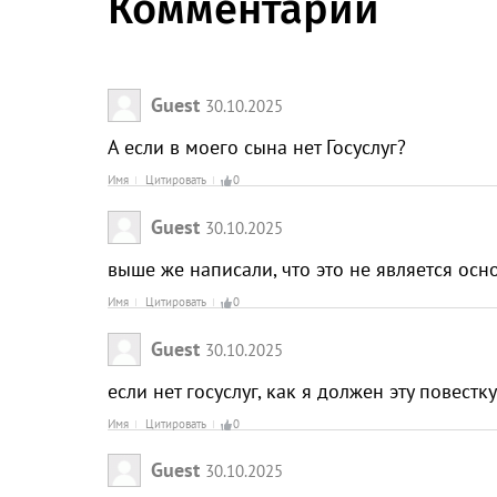
Комментарии
Guest
30.10.2025
А если в моего сына нет Госуслуг?
Имя
Цитировать
0
Guest
30.10.2025
выше же написали, что это не является осн
Имя
Цитировать
0
Guest
30.10.2025
если нет госуслуг, как я должен эту повестк
Имя
Цитировать
0
Guest
30.10.2025