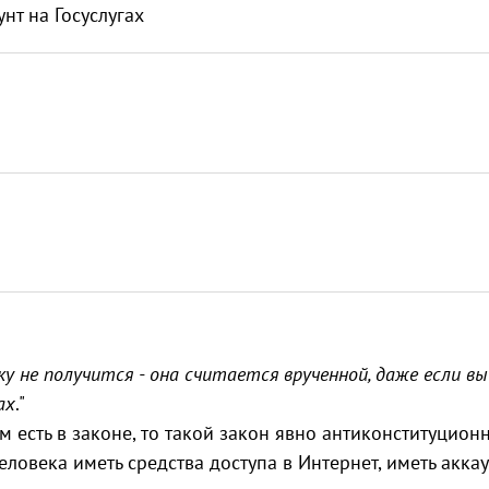
нт на Госуслугах
 не получится - она считается врученной, даже если вы 
ах
."
м есть в законе, то такой закон явно антиконституционн
ловека иметь средства доступа в Интернет, иметь аккау