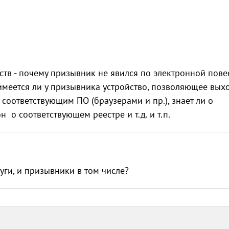
ств - почему призывник не явился по электронной повес
 имеется ли у призывника устройство, позволяющее выхо
 соответствующим ПО (браузерами и пр.), знает ли о
он о соответствующем реестре и т.д. и т.п.
луги, и призывники в том числе?