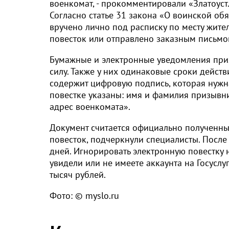
военкомат, - прокомментировали «Златоуст
Согласно статье 31 закона «О воинской об
вручено лично под расписку по месту жите
повесток или отправлено заказным письмо
Бумажные и электронные уведомления при
силу. Также у них одинаковые сроки действ
содержит цифровую подпись, которая нужна
повестке указаны: имя и фамилия призывни
адрес военкомата».
Документ считается официально полученны
повесток, подчеркнули специалисты. После
дней. Игнорировать электронную повестку н
увидели или не имеете аккаунта на Госуслуг
тысяч рублей.
Фото: © myslo.ru