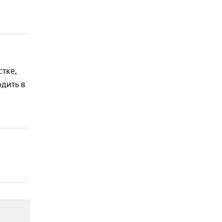
тке,
дить в