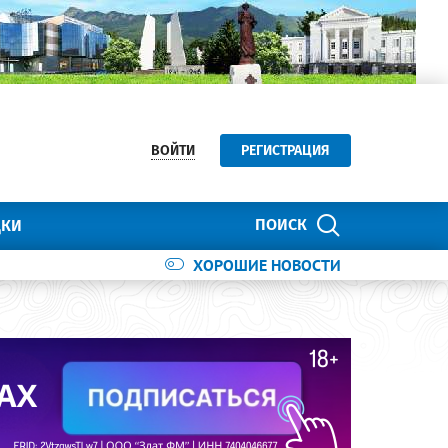
ВОЙТИ
РЕГИСТРАЦИЯ
ПОИСК
ДКИ
ХОРОШИЕ НОВОСТИ