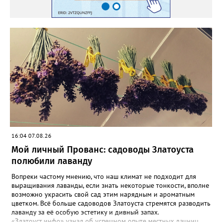
16:04 07.08.26
Мой личный Прованс: садоводы Златоуста
полюбили лаванду
Вопреки частому мнению, что наш климат не подходит для
выращивания лаванды, если знать некоторые тонкости, вполне
возможно украсить свой сад этим нарядным и ароматным
цветком. Всё больше садоводов Златоуста стремятся разводить
лаванду за её особую эстетику и дивный запах.
«Златоуст.инфо» узнал об успешном опыте местных дачниц.