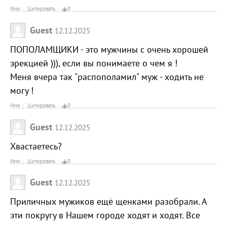
Имя
Цитировать
0
Guest
12.12.2025
ПОПОЛАМЩИКИ - это мужчины с очень хорошей
эрекцией ))), если вы понимаете о чем я !
Меня вчера так "распополамил" муж - ходить не
могу !
Имя
Цитировать
0
Guest
12.12.2025
Хвастаетесь?
Имя
Цитировать
0
Guest
12.12.2025
Приличных мужиков ещё щенками разобрали. А
эти покругу в Нашем городе ходят и ходят. Все