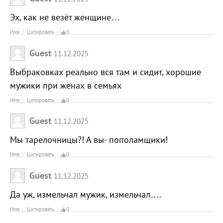
Эх, как не везёт женщине…
Имя
Цитировать
0
Guest
11.12.2025
Выбраковках реально вся там и сидит, хорошие
мужики при жёнах в семьях
Имя
Цитировать
0
Guest
11.12.2025
Мы тарелочницы?! А вы- пополамщики!
Имя
Цитировать
0
Guest
11.12.2025
Да уж, измельчал мужик, измельчал….
Имя
Цитировать
0