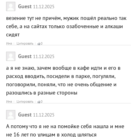
Guest
11.12.2025
везение тут не причём, мужик пошёл реально так
себе, а на сайтах только озабоченные и алкаши
сидят
Имя
Цитировать
0
Guest
11.12.2025
а я не знаю, зачем вообще в кафе идти и его в
расход вводить, посидели в парке, погуляли,
поговорили, поняли, что не очень общение и
разошлись в разные стороны
Имя
Цитировать
0
Guest
11.12.2025
А потому что я не на помойке себя нашла и мне
не 16 лет по улицам в холод шляться