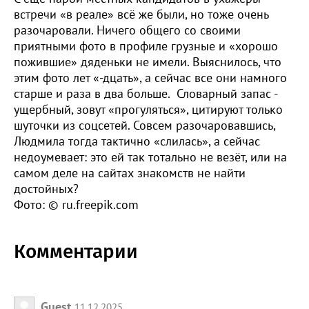
встречи «в реале» всё же были, но тоже очень
разочаровали. Ничего общего со своими
приятными фото в профиле грузные и «хорошо
пожившие» дяденьки не имели. Выяснилось, что
этим фото лет «-дцать», а сейчас все они намного
старше и раза в два больше. Словарный запас -
ущербный, зовут «прогуляться», цитируют только
шуточки из соцсетей. Совсем разочаровавшись,
Людмила тогда тактично «слилась», а сейчас
недоумевает: это ей так тотально не везёт, или на
самом деле на сайтах знакомств не найти
достойных?
Фото: © ru.freepik.com
Комментарии
Guest
11.12.2025