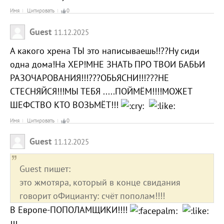
Имя
Цитировать
0
Guest
11.12.2025
А какого хрена ТЫ это написываешь!!??Ну сиди
одна дома!На ХЕР!МНЕ ЗНАТЬ ПРО ТВОИ БАБЬИ
РАЗОЧАРОВАНИЯ!!!???ОБЬЯСНИ!!!???НЕ
СТЕСНЯЙСЯ!!!МЫ ТЕБЯ .....ПОЙМЁМ!!!!МОЖЕТ
ШЕФСТВО КТО ВОЗЬМЁТ!!!
Имя
Цитировать
0
Guest
11.12.2025
Guest пишет:
это жмотяра, который в конце свидания
говорит оФицианту: счёт пополам!!!!
В Европе-ПОПОЛАМЩИКИ!!!!