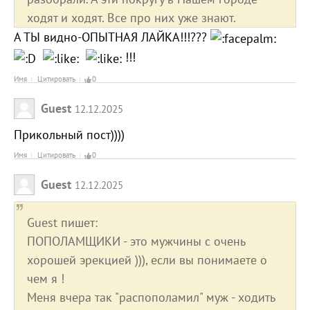
ходят и ходят. Все про них уже знают.
А ТЫ видно-ОПЫТНАЯ ЛАЙКА!!!???
!!!
Имя
Цитировать
0
Guest
12.12.2025
Прикольный пост))))
Имя
Цитировать
0
Guest
12.12.2025
Guest пишет:
ПОПОЛАМЩИКИ - это мужчины с очень
хорошей эрекцией ))), если вы понимаете о
чем я !
Меня вчера так "распополамил" муж - ходить