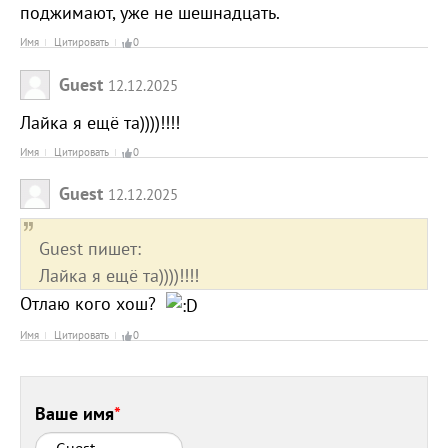
поджимают, уже не шешнадцать.
Имя
Цитировать
0
Guest
12.12.2025
Лайка я ещё та))))!!!!
Имя
Цитировать
0
Guest
12.12.2025
Guest пишет:
Лайка я ещё та))))!!!!
Отлаю кого хош?
Имя
Цитировать
0
Ваше имя
*