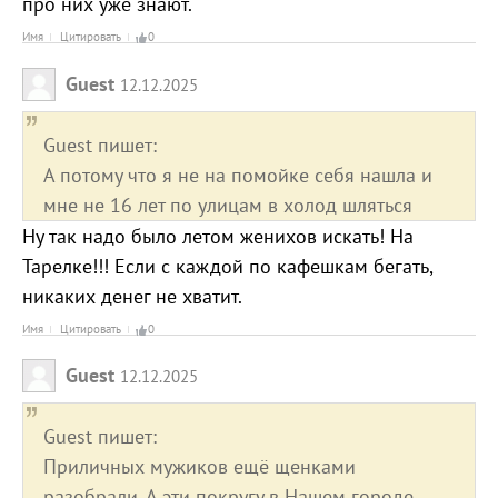
про них уже знают.
Имя
Цитировать
0
Guest
12.12.2025
Guest пишет:
А потому что я не на помойке себя нашла и
мне не 16 лет по улицам в холод шляться
Ну так надо было летом женихов искать! На
Тарелке!!! Если с каждой по кафешкам бегать,
никаких денег не хватит.
Имя
Цитировать
0
Guest
12.12.2025
Guest пишет:
Приличных мужиков ещё щенками
разобрали. А эти покругу в Нашем городе