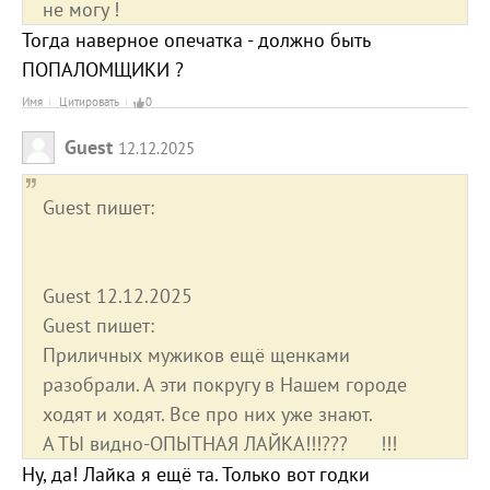
не могу !
Тогда наверное опечатка - должно быть
ПОПАЛОМЩИКИ ?
Имя
Цитировать
0
Guest
12.12.2025
Guest пишет:
Guest 12.12.2025
Guest пишет:
Приличных мужиков ещё щенками
разобрали. А эти покругу в Нашем городе
ходят и ходят. Все про них уже знают.
А ТЫ видно-ОПЫТНАЯ ЛАЙКА!!!??? !!!
Ну, да! Лайка я ещё та. Только вот годки