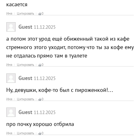
касается
Имя
Цитировать
0
Guest
11.12.2025
а потом этот урод ещё обиженный такой из кафе
стремного этого уходит, потому что ты за кофе ему
не отдалась прямо там в туалете
Имя
Цитировать
0
Guest
11.12.2025
Ну, девушки, кофе-то был с пироженкой!…
Имя
Цитировать
0
Guest
11.12.2025
про почку хорошо отбрила
Имя
Цитировать
0