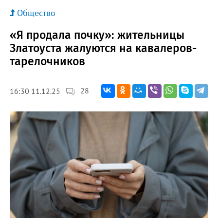
Общество
«Я продала почку»: жительницы
Златоуста жалуются на кавалеров-
тарелочников
28
16:30 11.12.25