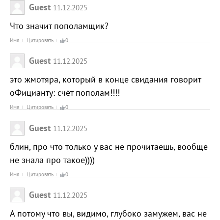
Guest
11.12.2025
Что значит пополамщик?
Имя
Цитировать
0
Guest
11.12.2025
это жмотяра, который в конце свидания говорит
оФицианту: счёт пополам!!!!
Имя
Цитировать
0
Guest
11.12.2025
блин, про что только у вас не прочитаешь, вообще
не знала про такое))))
Имя
Цитировать
0
Guest
11.12.2025
А потому что вы, видимо, глубоко замужем, вас не