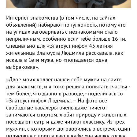
Интернет-знакомства (в том числе, на сайтах
объявлений) набирают популярность, потому что
на улицах заговаривать с незнакомыми стало
неприличным, особенно если тебе больше 16-ти.
Специально для «Златоуст.инфо» 43-летняя
жительница Златоуста Людмила рассказала, как
искала в Сети мужа, но «попадается одна
выбраковка».
«Двое моих коллег нашли себе мужей на сайте
для знакомств, и я тоже решила попытать счастья -
тем более, что давно в разводе, - поделилась со
«Златоуст.инфо» Людмила. – На фото все
свободные кавалеры очень даже ничего:
занимаются спортом, любят природу и животных,
посещают театр и даже читают классику. Из трёх
мужчин, с которыми договорились о встрече, один
подчеркнул: приглашаю в кафе «на чашку кофе»