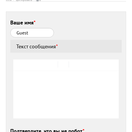
Ваше имя
*
Текст сообщения
*
Подтвердите, что вы не робот
*