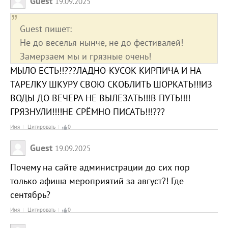
Guest
19.09.2025
Guest пишет:
Не до веселья нынче, не до фестивалей!
Замерзаем мы и грязные очень!
МЫЛО ЕСТЬ!!???ЛАДНО-КУСОК КИРПИЧА И НА
ТАРЕЛКУ ШКУРУ СВОЮ СКОБЛИТЬ ШОРКАТЬ!!!ИЗ
ВОДЫ ДО ВЕЧЕРА НЕ ВЫЛЕЗАТЬ!!!В ПУТЬ!!!!
ГРЯЗНУЛИ!!!!НЕ СРЁМНО ПИСАТЬ!!!???
Имя
Цитировать
0
Guest
19.09.2025
Почему на сайте администрации до сих пор
только афиша мероприятий за август?! Где
сентябрь?
Имя
Цитировать
0