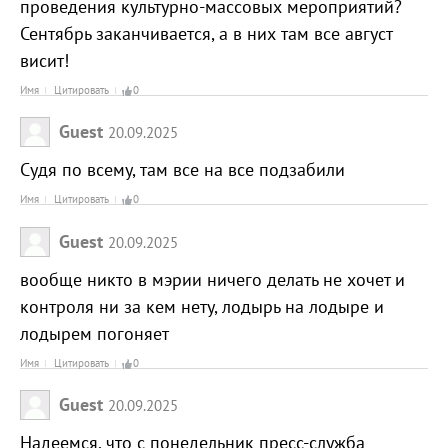
проведения культурно-массовых мероприятий?
Сентябрь заканчивается, а в них там все август
висит!
Имя
Цитировать
0
Guest
20.09.2025
Судя по всему, там все на все подзабили
Имя
Цитировать
0
Guest
20.09.2025
вообще никто в мэрии ничего делать не хочет и
контроля ни за кем нету, лодырь на лодыре и
лодырем погоняет
Имя
Цитировать
0
Guest
20.09.2025
Надеемся, что с понедельник пресс-служба