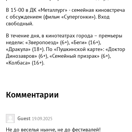
В 15-00 в ДК «Металлург» - семейная киновстреча
с обсуждением (фильм «Супергонки»). Вход
свободный.
В течение дня, в кинотеатрах города – премьеры
недели: «Зверопоезд» (6+), «Беги» (16+),
«Дракула» (18+). По «Пушкинской карте»: «Доктор
Динозавров» (6+), «Семейный призрак» (6+),
«Колбаса» (16+).
Комментарии
Guest
19.09.2025
Не до веселья нынче, не до фестивалей!