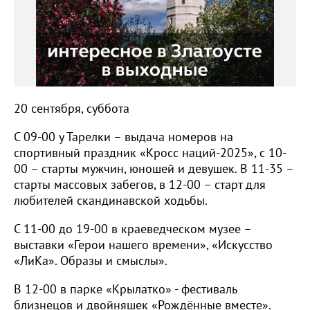
20 сентября, суббота
С 09-00 у Тарелки – выдача номеров на
спортивный праздник «Кросс наций-2025», с 10-
00 – старты мужчин, юношей и девушек. В 11-35 –
старты массовых забегов, в 12-00 – старт для
любителей скандинавской ходьбы.
С 11-00 до 19-00 в краеведческом музее –
выставки «Герои нашего времени», «Искусство
«ЛиКа». Образы и смыслы».
В 12-00 в парке «Крылатко» - фестиваль
близнецов и двойняшек «Рождённые вместе».