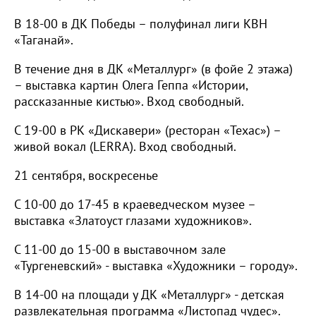
В 18-00 в ДК Победы – полуфинал лиги КВН
«Таганай».
В течение дня в ДК «Металлург» (в фойе 2 этажа)
– выставка картин Олега Геппа «Истории,
рассказанные кистью». Вход свободный.
С 19-00 в РК «Дискавери» (ресторан «Техас») –
живой вокал (LERRA). Вход свободный.
21 сентября, воскресенье
С 10-00 до 17-45 в краеведческом музее –
выставка «Златоуст глазами художников».
С 11-00 до 15-00 в выставочном зале
«Тургеневский» - выставка «Художники – городу».
В 14-00 на площади у ДК «Металлург» - детская
развлекательная программа «Листопад чудес».