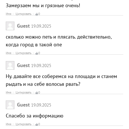
Замерзаем мы и грязные очень!
Имя
Цитировать
0
Guest
19.09.2025
сколько можно петь и плясать. действительно,
когда город в такой опе
Имя
Цитировать
0
Guest
19.09.2025
Ну. давайте все соберемся на площади и станем
рыдать и на себе волосья рвать?
Имя
Цитировать
0
Guest
19.09.2025
Спасибо за информацию
Имя
Цитировать
0