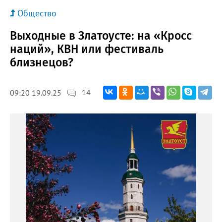
Общество
Выходные в Златоусте: на «Кросс
наций», КВН или фестиваль
близнецов?
14
09:20 19.09.25