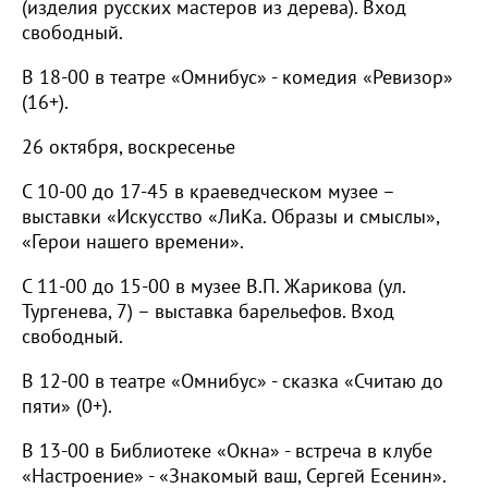
(изделия русских мастеров из дерева). Вход
свободный.
В 18-00 в театре «Омнибус» - комедия «Ревизор»
(16+).
26 октября, воскресенье
С 10-00 до 17-45 в краеведческом музее –
выставки «Искусство «ЛиКа. Образы и смыслы»,
«Герои нашего времени».
С 11-00 до 15-00 в музее В.П. Жарикова (ул.
Тургенева, 7) – выставка барельефов. Вход
свободный.
В 12-00 в театре «Омнибус» - сказка «Считаю до
пяти» (0+).
В 13-00 в Библиотеке «Окна» - встреча в клубе
«Настроение» - «Знакомый ваш, Сергей Есенин».