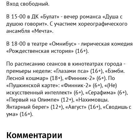
Вход свободный.
В 15-00 в ДК «Булат» - вечер романса «Душа с
душою говорит». С участием хореографического
ансамбля «Мечта».
В 18-00 в театре «Омнибус» - лирическая комедия
«Рождественская история» (16+).
По расписанию сеансов в кинотеатрах города -
премьеры недели: «Глазами пса» (16+), «Бэмби.
Лесной кошмар» (18+), «Финник-2» (6+). По
«Пушкинской карте»: «Финник-2» (6+), «(Не)
искусственный интеллект» (6+), «Серафима» (6+),
«Первый на Олимпе» (12+), «Нахимовцы.
Янтарный берег» (12+), «Август» (16+), «Сводишь с
ума» (16+).
Комментарии