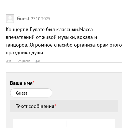
Guest
27.10.2025
Концерт в Булате был классный.Масса
впечатлений от живой музыки, вокала и
танцоров..Огромное спасибо организаторам этого
праздника души.
Имя
Цитировать
0
Ваше имя
*
Текст сообщения
*