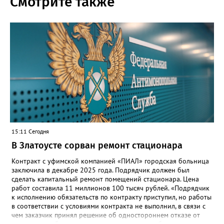
Смотрите также
15:11 Сегодня
В Златоусте сорван ремонт стационара
Контракт с уфимской компанией «ПИАЛ» городская больница
заключила в декабре 2025 года. Подрядчик должен был
сделать капитальный ремонт помещений стационара. Цена
работ составила 11 миллионов 100 тысяч рублей. «Подрядчик
к исполнению обязательств по контракту приступил, но работы
в соответствии с условиями контракта не выполнил, в связи с
чем заказчик принял решение об одностороннем отказе от
исполнения обязательств по контракту», – сообщили в