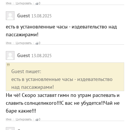
Имя
Цитировать
0
Guest
13.08.2025
есть в установленные часы - издевательство над
пассажирами!
Имя
Цитировать
0
Guest
13.08.2025
Guest пишет:
есть в установленные часы - издевательство
над пассажирами!
Ни чё! Скоро заставят гимн по утрам распевать и
славить солнцеликого!!!С вас не убудется!!Чай не
баре какие!!!
Имя
Цитировать
0