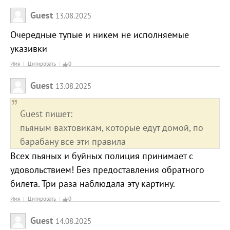
Guest
13.08.2025
Очередные тупые и никем не исполняемые
указивки
Имя
Цитировать
0
Guest
13.08.2025
Guest пишет:
пьяным вахтовикам, которые едут домой, по
барабану все эти правила
Всех пьяных и буйных полиция принимает с
удовольствием! Без предоставления обратного
билета. Три раза наблюдала эту картину.
Имя
Цитировать
0
Guest
14.08.2025