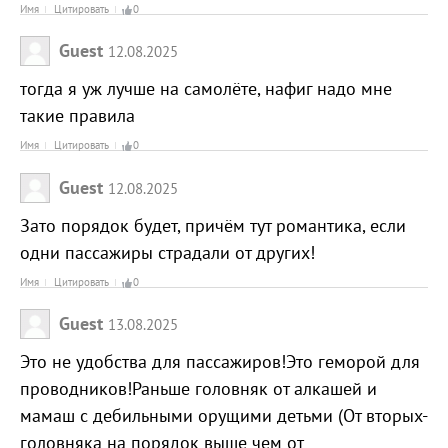
Имя
Цитировать
0
Guest
12.08.2025
тогда я уж лучше на самолёте, нафиг надо мне
такие правила
Имя
Цитировать
0
Guest
12.08.2025
Зато порядок будет, причём тут романтика, если
одни пассажиры страдали от других!
Имя
Цитировать
0
Guest
13.08.2025
Это не удобства для пассажиров!Это геморой для
проводников!Раньше головняк от алкашей и
мамаш с дебильными орущими детьми (От вторых-
головняка на порядок выше чем от