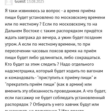
Guest
13.08.2025
Я таки извиняюсь за вопрос - а время приёма
пищи будет установлено по московскому времени
или по местному ? Если по московскому, то на
Дальнем Востоке с таким распорядком придётся
ждать завтрака до вечера, а ужин будет поздним
утром. А если по местному времени, то при
пересечении часовых поясов время на приём
пищи будет либо удлиняться, либо сокращаться.
Кто будет за этим следить ? Надо отдельного
надсмотрщика, который будет ходить по вагонам
и командовать - "приступить к приёму пищи" и
"прекратить приём пищи" (как в армии) или
вменить эту обязанность проводникам. А что будет,
если пассажир не будет соблюдать установленный
распорядок ? Отбирать у него хавчик будут или
высаживать на полустанке ? Или просто