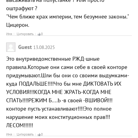
оштрафуют ?
"Чем ближе крах империи, тем безумнее законы."
Цицерон.
Имя
Цитировать
0
Guest
13.08.2025
Это внутриведомственные РЖД-шные
правила.Которые они сами себе в своей конторе
придумывают.Шли бы они со своими выдумками-
куда ПОДАЛЬШЕ!!!!Что бы мне ДИКТОВАТЬ ИХ
УСЛОВИЯ!!!КОГДА МНЕ ЖРАТЬ-КОГДА МНЕ
СПАТЬ!!!!РЕЖИМ Б....Ь -в своей -ВШИВОЙ!!!
конторе пусть устанавливают!!!!Это полное
нарушение моих конституционных прав!!!
ЛЕСОМ!!!!!!
Имя
Цитировать
0