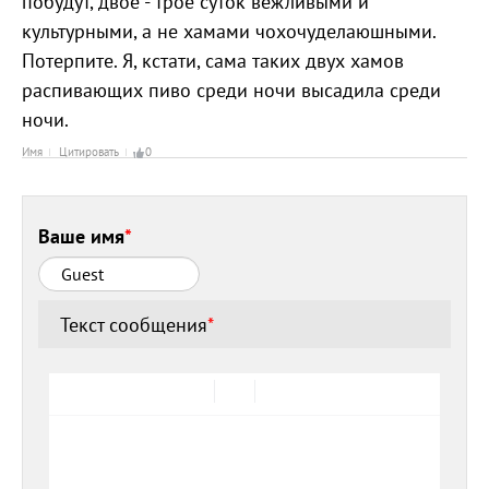
побудут, двое - трое суток вежливыми и
культурными, а не хамами чохочуделаюшными.
Потерпите. Я, кстати, сама таких двух хамов
распивающих пиво среди ночи высадила среди
ночи.
Имя
Цитировать
0
Ваше имя
*
Текст сообщения
*