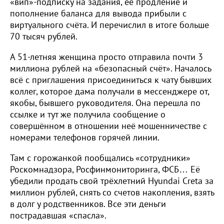
«вип»-подписку на задания, её продление и
пополнение баланса для вывода прибыли с
виртуального счёта. И перечислил в итоге больше
70 тысяч рублей.
А 51-летняя женщина просто отправила почти 3
миллиона рублей на «безопасный счёт». Началось
всё с приглашения присоединиться к чату бывших
коллег, которое дама получали в мессенджере от,
якобы, бывшего руководителя. Она перешла по
ссылке и тут же получила сообщение о
совершённом в отношении неё мошенничестве с
номерами телефонов горячей линии.
Там с горожанкой пообщались «сотрудники»
Роскомнадзора, Росфинмониторинга, ФСБ… Её
убедили продать свой трёхлетний Hyundai Creta за
миллион рублей, снять со счетов накопления, взять
в долг у родственников. Все эти деньги
пострадавшая «спасла».