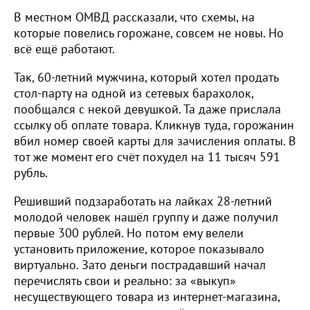
В местном ОМВД рассказали, что схемы, на
которые повелись горожане, совсем не новы. Но
всё ещё работают.
Так, 60-летний мужчина, который хотел продать
стол-парту на одной из сетевых барахолок,
пообщался с некой девушкой. Та даже прислала
ссылку об оплате товара. Кликнув туда, горожанин
вбил номер своей карты для зачисления оплаты. В
тот же момент его счёт похудел на 11 тысяч 591
рубль.
Решивший подзаработать на лайках 28-летний
молодой человек нашёл группу и даже получил
первые 300 рублей. Но потом ему велели
установить приложение, которое показывало
виртуально. Зато деньги пострадавший начал
перечислять свои и реально: за «выкуп»
несуществующего товара из интернет-магазина,