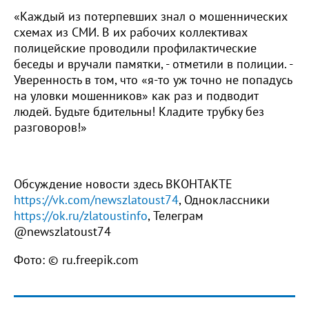
«Каждый из потерпевших знал о мошеннических
схемах из СМИ. В их рабочих коллективах
полицейские проводили профилактические
беседы и вручали памятки, - отметили в полиции. -
Уверенность в том, что «я-то уж точно не попадусь
на уловки мошенников» как раз и подводит
людей. Будьте бдительны! Кладите трубку без
разговоров!»
Обсуждение новости здесь ВКОНТАКТЕ
https://vk.com/newszlatoust74
, Одноклассники
https://ok.ru/zlatoustinfo
, Телеграм
@newszlatoust74
Фото: © ru.freepik.com