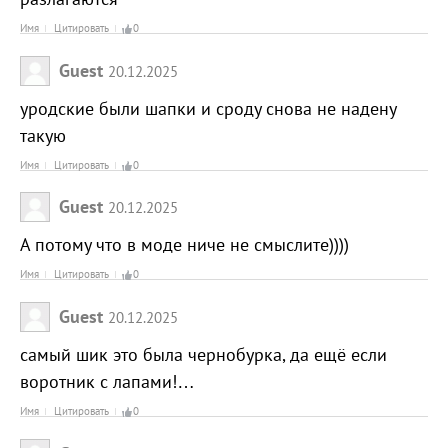
Имя
Цитировать
0
Guest
20.12.2025
уродские были шапки и сроду снова не надену
такую
Имя
Цитировать
0
Guest
20.12.2025
А потому что в моде ниче не смыслите))))
Имя
Цитировать
0
Guest
20.12.2025
самый шик это была чернобурка, да ещё если
воротник с лапами!…
Имя
Цитировать
0