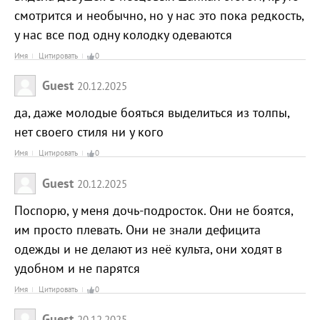
смотрится и необычно, но у нас это пока редкость,
у нас все под одну колодку одеваются
Имя
Цитировать
0
Guest
20.12.2025
да, даже молодые бояться выделиться из толпы,
нет своего стиля ни у кого
Имя
Цитировать
0
Guest
20.12.2025
Поспорю, у меня дочь-подросток. Они не боятся,
им просто плевать. Они не знали дефицита
одежды и не делают из неё культа, они ходят в
удобном и не парятся
Имя
Цитировать
0
Guest
20.12.2025