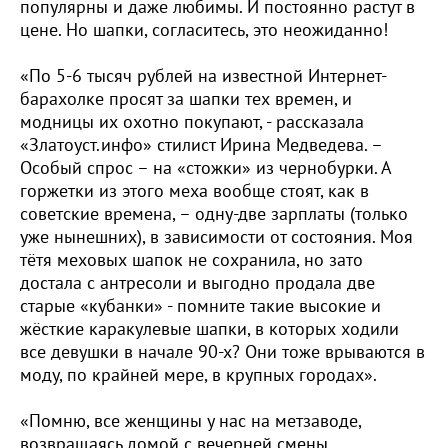
популярны и даже любимы. И постоянно растут в
цене. Но шапки, согласитесь, это неожиданно!
«По 5-6 тысяч рублей на известной Интернет-
барахолке просят за шапки тех времен, и
модницы их охотно покупают, - рассказала
«Златоуст.инфо» стилист Ирина Медведева. –
Особый спрос – на «стожки» из чернобурки. А
горжетки из этого меха вообще стоят, как в
советские времена, – одну-две зарплаты (только
уже нынешних), в зависимости от состояния. Моя
тётя меховых шапок не сохранила, но зато
достала с антресоли и выгодно продала две
старые «кубанки» - помните такие высокие и
жёсткие каракулевые шапки, в которых ходили
все девушки в начале 90-х? Они тоже врываются в
моду, по крайней мере, в крупных городах».
«Помню, все женщины у нас на метзаводе,
возвращаясь домой с вечерней смены,