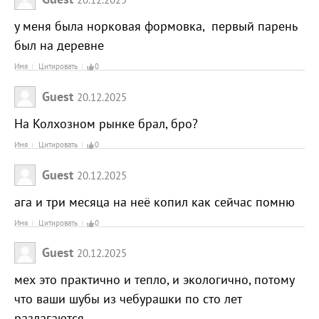
у меня была норковая формовка, первый парень
был на деревне
Имя
Цитировать
0
Guest
20.12.2025
На Колхозном рынке брал, бро?
Имя
Цитировать
0
Guest
20.12.2025
ага и три месяца на неё копил как сейчас помню
Имя
Цитировать
0
Guest
20.12.2025
мех это практично и тепло, и экологично, потому
что ваши шубы из чебурашки по сто лет
разлагаются