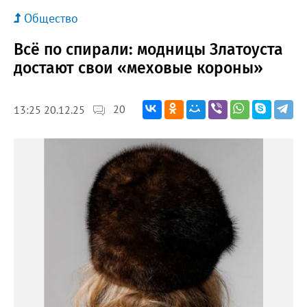
Общество
Всё по спирали: модницы Златоуста
достают свои «меховые короны»
20
13:25 20.12.25