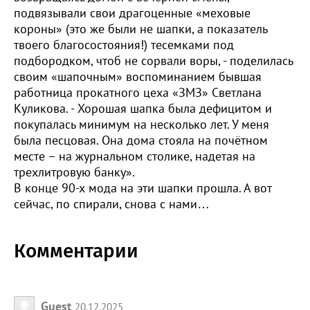
подвязывали свои драгоценные «меховые
короны» (это же были не шапки, а показатель
твоего благосостояния!) тесемками под
подбородком, чтоб не сорвали воры, - поделилась
своим «шапочным» воспоминанием бывшая
работница прокатного цеха «ЗМЗ» Светлана
Куликова. - Хорошая шапка была дефицитом и
покупалась минимум на несколько лет. У меня
была песцовая. Она дома стояла на почётном
месте – на журнальном столике, надетая на
трехлитровую банку».
В конце 90-х мода на эти шапки прошла. А вот
сейчас, по спирали, снова с нами…
Комментарии
Guest
20.12.2025