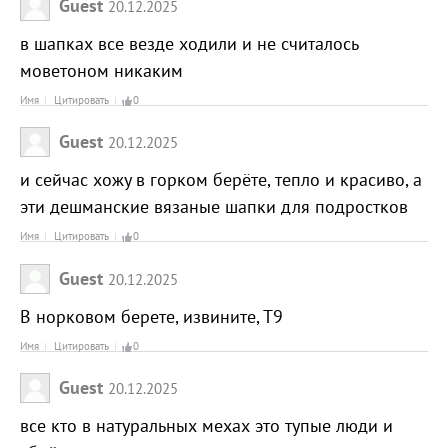
Guest
20.12.2025
в шапках все везде ходили и не считалось
моветоном никаким
Имя
Цитировать
0
Guest
20.12.2025
и сейчас хожу в горком берёте, тепло и красиво, а
эти дешманские вязаные шапки для подростков
Имя
Цитировать
0
Guest
20.12.2025
В норковом берете, извините, Т9
Имя
Цитировать
0
Guest
20.12.2025
все кто в натуральных мехах это тупые люди и