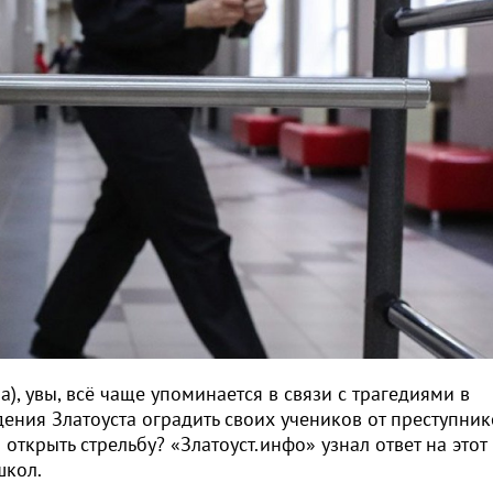
), увы, всё чаще упоминается в связи с трагедиями в
ения Златоуста оградить своих учеников от преступник
открыть стрельбу? «Златоуст.инфо» узнал ответ на этот
школ.