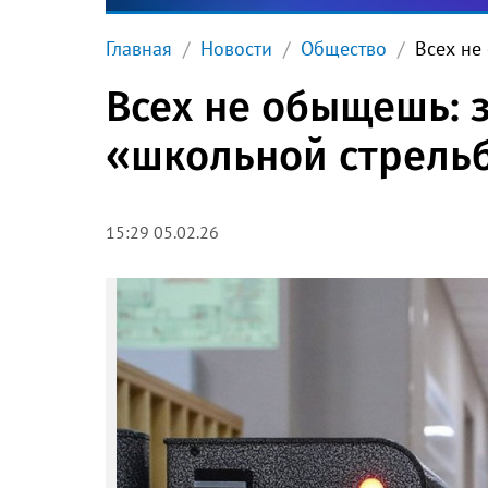
Главная
Новости
Общество
Всех не
Всех не обыщешь: 
«школьной стрель
15:29 05.02.26