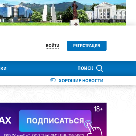
ВОЙТИ
РЕГИСТРАЦИЯ
ПОИСК
ДКИ
ХОРОШИЕ НОВОСТИ