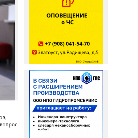
ов,
 вопрос