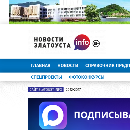
ГЛАВНАЯ
НОВОСТИ
СПРАВОЧНИК ПРЕД
СПЕЦПРОЕКТЫ
ФОТОКОНКУРСЫ
САЙТ ZLATOUST.INFO
2012-2017