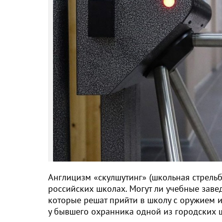
Англицизм «скулшутинг» (школьная стрельба
российских школах. Могут ли учебные завед
которые решат прийти в школу с оружием и 
у бывшего охранника одной из городских 