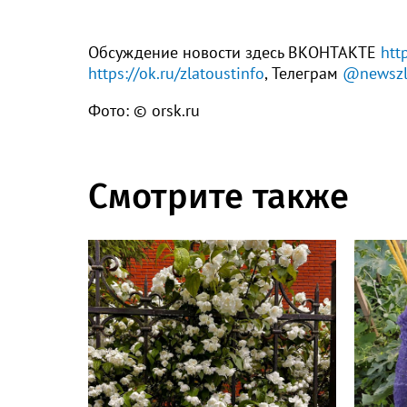
Обсуждение новости здесь ВКОНТАКТЕ
htt
https://ok.ru/zlatoustinfo
, Телеграм
@newszl
Фото: © orsk.ru
Смотрите также