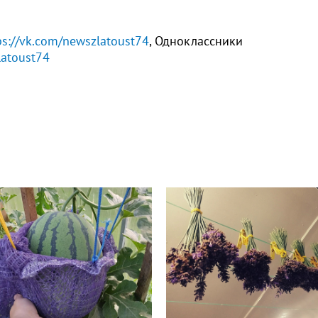
ps://vk.com/newszlatoust74
, Одноклассники
atoust74