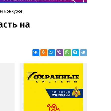
ом конкурсе
асть на