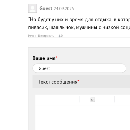
Guest
24.09.2025
"Но будет у них и время для отдыха, в кото
пивасик, шашлычок, мужчины с низкой соц
Имя
Цитировать
0
Ваше имя
*
Текст сообщения
*