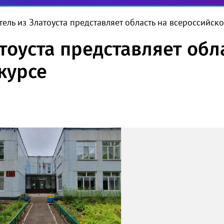
тель из Златоуста представляет область на всероссийск
тоуста представляет обл
курсе