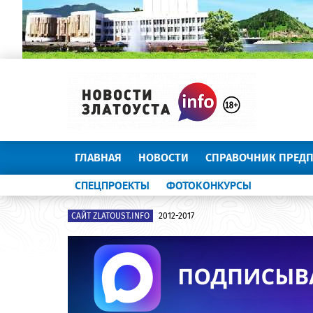
ГЛАВНАЯ
НОВОСТИ
СПРАВОЧНИК ПРЕД
СПЕЦПРОЕКТЫ
ФОТОКОНКУРСЫ
САЙТ ZLATOUST.INFO
2012-2017