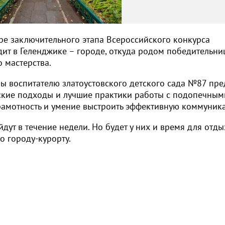
ре заключительного этапа Всероссийского конкурса
дит в Геленджике – городе, откуда родом победительни
 мастерства.
ны воспитателю златоустовского детского сада №87 пре
ские подходы и лучшие практики работы с подопечным
рамотность и умение выстроить эффективную коммуник
ут в течение недели. Но будет у них и время для отдых
о городу-курорту.