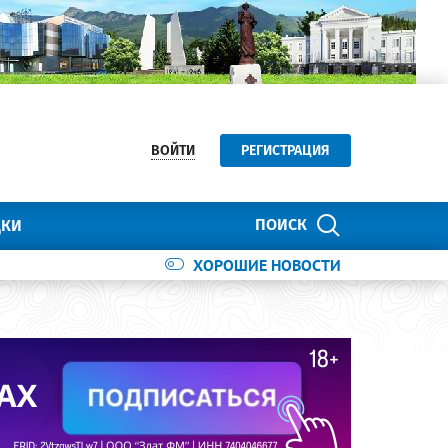
ВОЙТИ
РЕГИСТРАЦИЯ
ПОИСК
ДКИ
ХОРОШИЕ НОВОСТИ