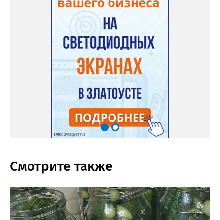
Смотрите также