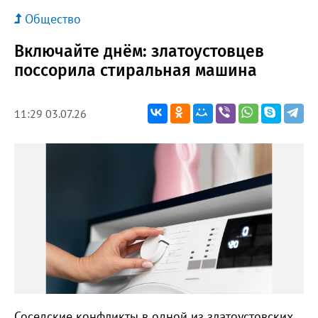
Общество
Включайте днём: златоустовцев
поссорила стиральная машина
11:29 03.07.26
Соседские конфликты в одной из златоустовских