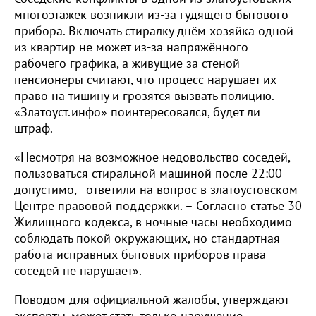
многоэтажек возникли из-за гудящего бытового
прибора. Включать стиралку днём хозяйка одной
из квартир не может из-за напряжённого
рабочего графика, а живущие за стеной
пенсионеры считают, что процесс нарушает их
право на тишину и грозятся вызвать полицию.
«Златоуст.инфо» поинтересовался, будет ли
штраф.
«Несмотря на возможное недовольство соседей,
пользоваться стиральной машиной после 22:00
допустимо, - ответили на вопрос в златоустовском
Центре правовой поддержки. – Согласно статье 30
Жилищного кодекса, в ночные часы необходимо
соблюдать покой окружающих, но стандартная
работа исправных бытовых приборов права
соседей не нарушает».
Поводом для официальной жалобы, утверждают
эксперты, может стать только нарушение