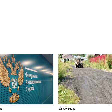
ра
13:00 Вчера