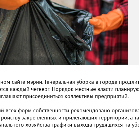
ном сайте мэрии. Генеральная уборка в городе продли
ется каждый четверг. Порядок местные власти планирую
риглашают присоединиться коллективы предприятий.
й всех форм собственности рекомендовано организов
тройству закрепленных и прилегающих территорий, а т
нального хозяйства графики выхода трудящихся на уб