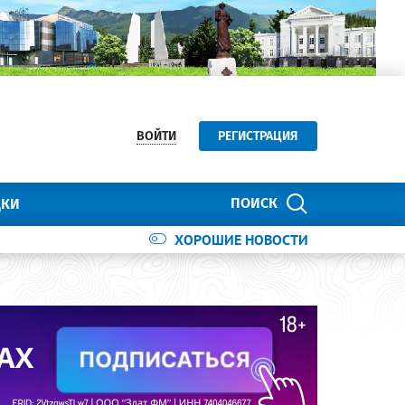
ВОЙТИ
РЕГИСТРАЦИЯ
ПОИСК
ДКИ
ХОРОШИЕ НОВОСТИ