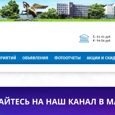
$ - 81.41 руб.
€ - 94.06 руб.
ПРИЯТИЙ
ОБЪЯВЛЕНИЯ
ФОТООТЧЕТЫ
АКЦИИ И СКИ