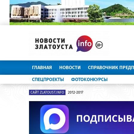
ГЛАВНАЯ
НОВОСТИ
СПРАВОЧНИК ПРЕД
СПЕЦПРОЕКТЫ
ФОТОКОНКУРСЫ
САЙТ ZLATOUST.INFO
2012-2017