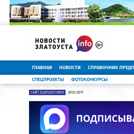
ГЛАВНАЯ
НОВОСТИ
СПРАВОЧНИК ПРЕД
СПЕЦПРОЕКТЫ
ФОТОКОНКУРСЫ
САЙТ ZLATOUST.INFO
2012-2017