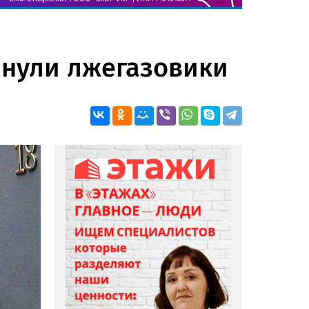
анули лжегазовики