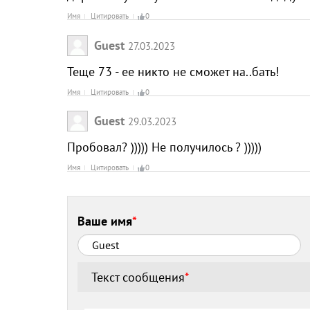
Имя
Цитировать
0
Guest
27.03.2023
Теще 73 - ее никто не сможет на..бать!
Имя
Цитировать
0
Guest
29.03.2023
Пробовал? ))))) Не получилось ? )))))
Имя
Цитировать
0
Ваше имя
*
Текст сообщения
*