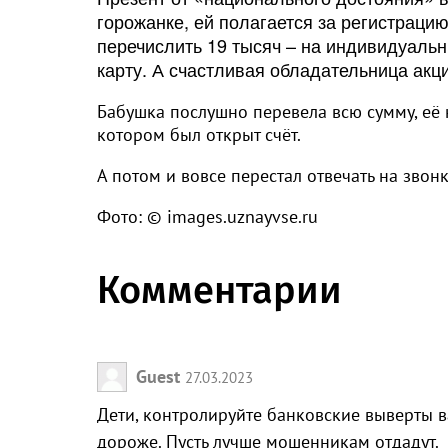
горожанке, ей полагается за регистрацию
перечислить 19 тысяч – на индивидуальн
карту. А счастливая обладательница акц
Бабушка послушно перевела всю сумму, её н
котором был открыт счёт.
А потом и вовсе перестал отвечать на звонк
Фото: © images.uznayvse.ru
Комментарии
Guest
27.03.2023
Дети, контролируйте банковские выверты ва
дороже. Пусть лучше мошенникам отдадут.