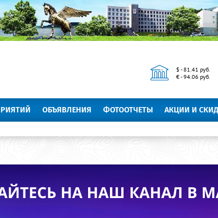
$ - 81.41 руб.
€ - 94.06 руб.
ПРИЯТИЙ
ОБЪЯВЛЕНИЯ
ФОТООТЧЕТЫ
АКЦИИ И СКИ