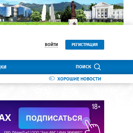
ВОЙТИ
РЕГИСТРАЦИЯ
ПОИСК
ДКИ
ХОРОШИЕ НОВОСТИ