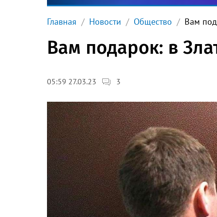
Главная
Новости
Общество
Вам под
Вам подарок: в Зл
3
05:59 27.03.23