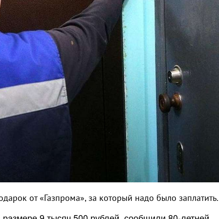
дарок от «Газпрома», за который надо было заплатить.
 размере 9 тысяч 500 рублей, сообщили 80-летней