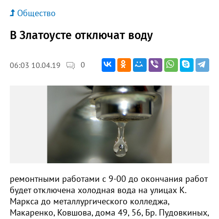
Общество
В Златоусте отключат воду
0
06:03 10.04.19
ремонтными работами с 9-00 до окончания работ
будет отключена холодная вода на улицах К.
Маркса до металлургического колледжа,
Макаренко, Ковшова, дома 49, 56, Бр. Пудовкиных,