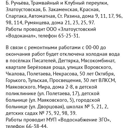
Б. Ручьёва, Трамвайный и Клубный переулки,
Златоустовская, Б. Закаменская, Красная,
Спартака, Автоматная, Ст. Разина, дома 9, 11, 17, 96,
98, 114, Румянцева, дома 21, 23, 25, 97.
Работы проводит ООО «Златоустовский
«Водоканал», телефон 65-25-31.
В связи с ремонтными работами с 00-00 до
окончания работ будет отключена холодная вода
в посёлках Писателей, Дегтярка, Мясокомбинат,
квартале Берёзовая роща, улицах Воровского,
Чкалова, Полетаева, Некрасова, 50 лет Октября,
Горького, Тульская, Просвещения, 30 лет ВЛКСМ,
Маяковского, Мира, дома 2-8, в детской
поликлинике (ул. Полетаева, 17), детской
больнице (ул. Маяковского, 5), городской
больнице (ул. Дворцовая), школах № 5, 21, 2,
детских садах № 75, 92, 98, 39.
Работы проводит МУП «Водоснабжение ЗГО»,
телефон 66-38-44.