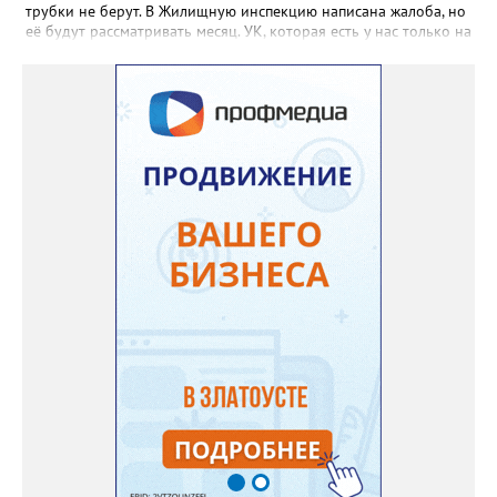
трубки не берут. В Жилищную инспекцию написана жалоба, но
её будут рассматривать месяц. УК, которая есть у нас только на
бумаге, находится в Екатеринбурге. Никому до нас нет дела,
как живут люди без воды. На Кирова, возле бомбоубежища из-
под асфальта хлещет вода, но Водоканал не мог найти утечку,
это нам было сказано ранее», - говорится в обращении,
которое горожане оставили в сообществе «Текслер, помоги!»
во ВКонтакте (стиль, орфография и пунктуация авторские). Под
обращением есть видео – его автор под ником Елена
Александровна, прогулявшись по улице Кирова, приходит к
«источнику», откуда начинается поток. Официальных
комментариев под обращением пока нет.