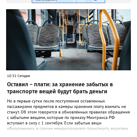
10:32 Сегодня
Оставил – плати: за хранение забытых в
транспорте вещей будут брать деньги
Но в первые сутки после поступления оставленных
пассажирами предметов в камеры хранения плату взимать не
станут. Об этом говорится в обновлённых правилах обращения
с забытыми вещами, которые по приказу Минтранса РФ
вступают в силу с 1 сентября. Если забытые вещи
обнаружились в салоне междугороднего транспорта, водитель
или кондуктор обязаны передать их уполномоченному лицу