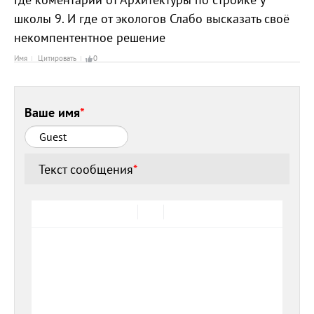
школы 9. И где от экологов Слабо высказать своё
некомпентентное решение
Имя
Цитировать
0
Ваше имя
*
Текст сообщения
*