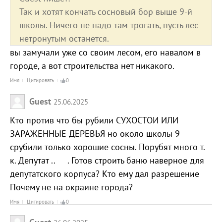
Так и хотят кончать сосновый бор выше 9-й
школы. Ничего не надо там трогать, пусть лес
нетронутым останется.
вы замучали уже со своим лесом, его навалом в
городе, а вот строительства нет никакого.
Имя
Цитировать
0
Guest
25.06.2025
Кто против что бы рубили СУХОСТОИ ИЛИ
ЗАРАЖЕННЫЕ ДЕРЕВЬЯ но около школы 9
срубили только хорошие сосны. Порубят много т.
к. Депутат .. . Готов строить баню наверное для
депутатского корпуса? Кто ему дал разрешение
Почему не на окраине города?
Имя
Цитировать
0