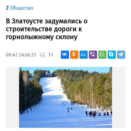
Общество
В Златоусте задумались о
строительстве дороги к
горнолыжному склону
11
09:42 24.06.25