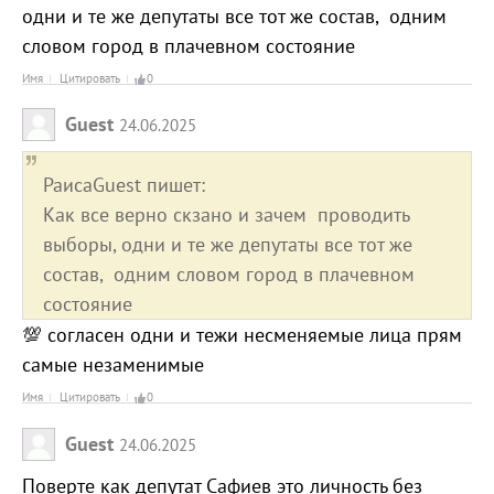
одни и те же депутаты все тот же состав, одним
словом город в плачевном состояние
Имя
Цитировать
0
Guest
24.06.2025
РаисаGuest пишет:
Как все верно скзано и зачем проводить
выборы, одни и те же депутаты все тот же
состав, одним словом город в плачевном
состояние
💯 согласен одни и тежи несменяемые лица прям
самые незаменимые
Имя
Цитировать
0
Guest
24.06.2025
Поверте как депутат Сафиев это личность без