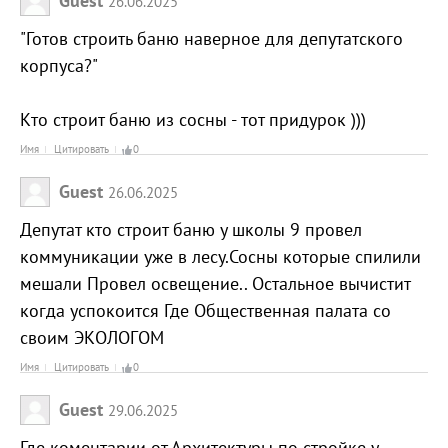
Guest
26.06.2025
"Готов строить баню наверное для депутатского
корпуса?"
Кто строит баню из сосны - тот придурок )))
Имя
Цитировать
0
Guest
26.06.2025
Депутат кто строит баню у школы 9 провел
коммуникации уже в лесу.Сосны которые спилили
мешали Провел освещение.. Остальное вычистит
когда успокоится Где Общественная палата со
своим ЭКОЛОГОМ
Имя
Цитировать
0
Guest
29.06.2025
Где коментарии от Архитектуры по стройке у