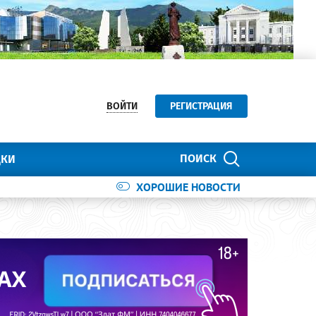
ВОЙТИ
РЕГИСТРАЦИЯ
ПОИСК
ДКИ
ХОРОШИЕ НОВОСТИ