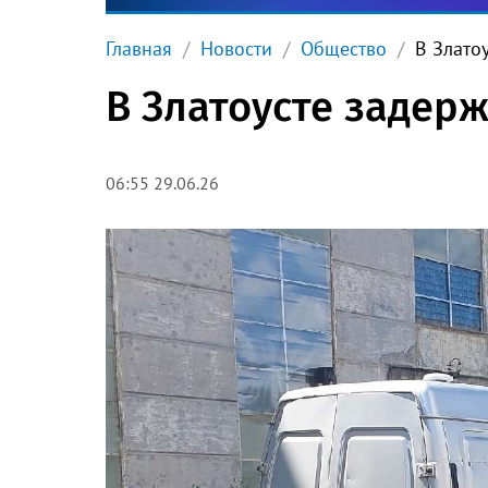
Главная
Новости
Общество
В Злато
В Златоусте задер
06:55 29.06.26