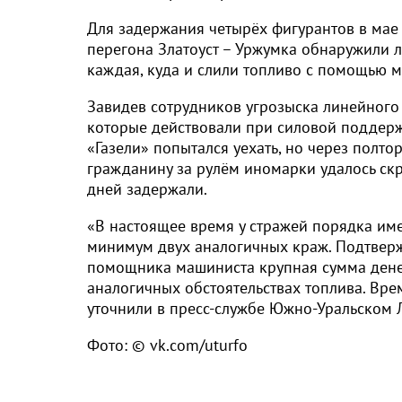
Для задержания четырёх фигурантов в мае
перегона Златоуст – Уржумка обнаружили л
каждая, куда и слили топливо с помощью 
Завидев сотрудников угрозыска линейного 
которые действовали при силовой поддерж
«Газели» попытался уехать, но через полто
гражданину за рулём иномарки удалось скр
дней задержали.
«В настоящее время у стражей порядка им
минимум двух аналогичных краж. Подтвержд
помощника машиниста крупная сумма дене
аналогичных обстоятельствах топлива. Врем
уточнили в пресс-службе Южно-Уральском 
Фото: © vk.com/uturfo