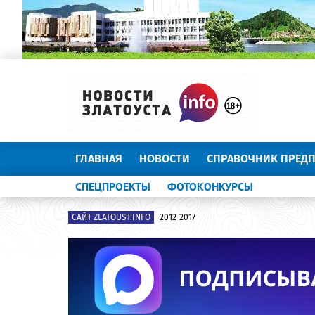
ГЛАВНАЯ
НОВОСТИ
СПРАВОЧНИК ПРЕД
СПЕЦПРОЕКТЫ
ФОТОКОНКУРСЫ
САЙТ ZLATOUST.INFO
2012-2017